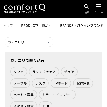
検索
メニュー
トップ
PRODUCTS（商品）
BRANDS（取り扱いブランド
カテゴリで絞り込み
ソファ
ラウンジチェア
チェア
テーブル
デスク
TVボード
収納家具
ベッド・寝具
ミラー・ドレッサー
その他・雑貨
照明