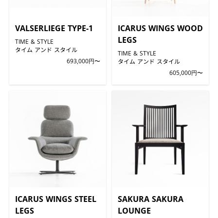
VALSERLIEGE TYPE-1
ICARUS WINGS WOOD
LEGS
TIME & STYLE
タイム アンド スタイル
TIME & STYLE
693,000円〜
タイム アンド スタイル
605,000円〜
ICARUS WINGS STEEL
SAKURA SAKURA
LEGS
LOUNGE