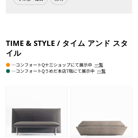
TIME & STYLE / タイム アンド スタ
イル
●
…コンフォートQ十三ショップにて展示中
一覧
●
…コンフォートQうめだ本店7階にて展示中
一覧