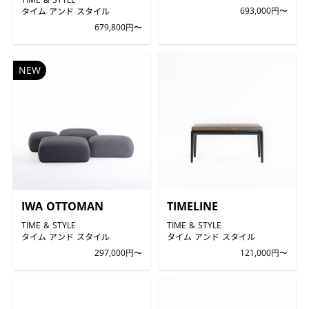
タイム アンド スタイル
693,000円〜
679,800円〜
NEW
IWA OTTOMAN
TIMELINE
TIME & STYLE
TIME & STYLE
タイム アンド スタイル
タイム アンド スタイル
297,000円〜
121,000円〜