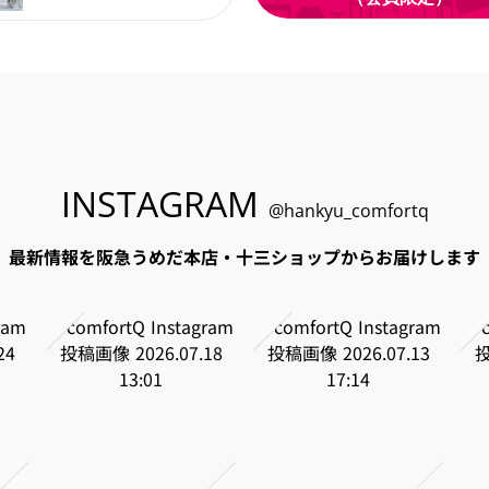
INSTAGRAM
@hankyu_comfortq
最新情報を阪急うめだ本店・十三ショップからお届けします