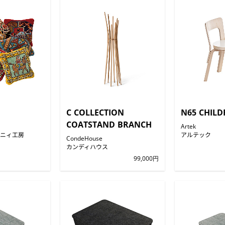
C COLLECTION
N65 CHILD
COATSTAND BRANCH
Artek
ニィ工房
アルテック
CondeHouse
カンディハウス
99,000円