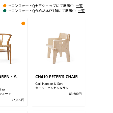
●
…コンフォートQ十三ショップにて展示中
一覧
●
…コンフォートQうめだ本店7階にて展示中
一覧
●
LDREN・Y-
CH410 PETER'S CHAIR
Carl Hansen & Søn
カール・ハンセン＆サン
 Søn
ン＆サン
83,600円
77,000円