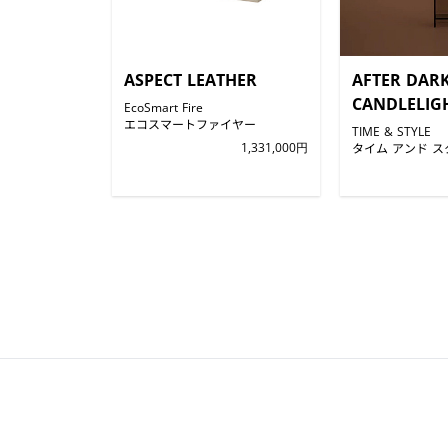
ASPECT LEATHER
AFTER DAR
CANDLELIG
EcoSmart Fire
エコスマートファイヤー
TIME & STYLE
1,331,000円
タイム アンド ス