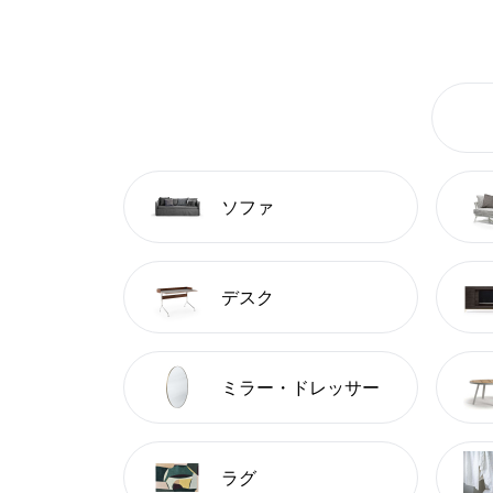
ソファ
デスク
ミラー・ドレッサー
ラグ