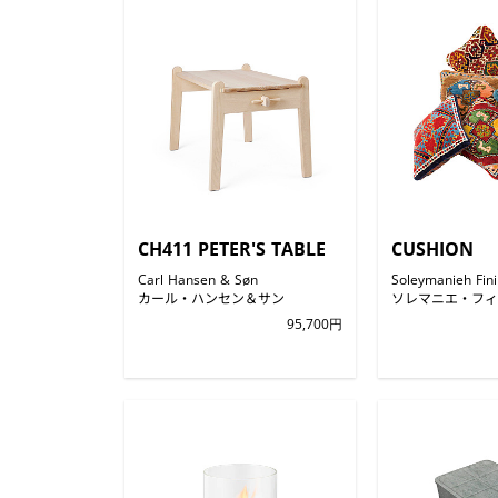
CH411 PETER'S TABLE
CUSHION
Carl Hansen & Søn
Soleymanieh Fini
カール・ハンセン＆サン
ソレマニエ・フィ
95,700円