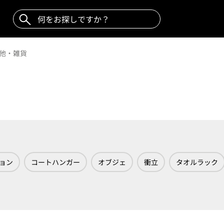
他・雑貨
ョン
コートハンガー
オブジェ
衝立
タオルラック