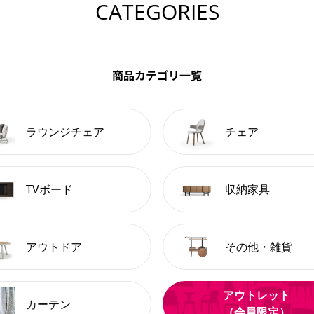
CATEGORIES
商品カテゴリ一覧
ラウンジチェア
チェア
TVボード
収納家具
アウトドア
その他・雑貨
アウトレット
カーテン
（会員限定）