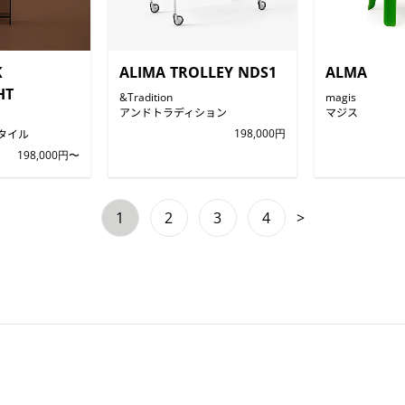
K
ALIMA TROLLEY NDS1
ALMA
HT
&Tradition
magis
アンドトラディション
マジス
タイル
198,000円
198,000円〜
1
2
3
4
>