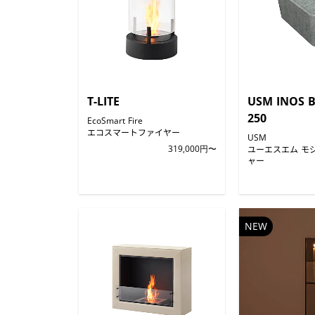
T-LITE
USM INOS 
250
EcoSmart Fire
エコスマートファイヤー
USM
319,000円〜
ユーエスエム モ
ャー
NEW