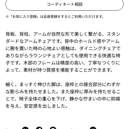
コーディネート相談
※「お気に入り登録」は会員登録をするとご利用いただけます。
背板、背柱、アームが自然な形で美しく繋がる、スタン
ダードなアームチェアです。背中のホールド感やアーム
に腕を置いた時の心地よい感触は、ダイニングチェアで
ありながらラウンジチェアとしても使用できる快適な椅
子です。木部のフレームは精度の高い、丁寧なつくりに
よって、素材が持つ質感を堪能することができます。
細く、まっすぐ伸びた脚は、座枠との接合部分にわずか
な膨らみを持たせました。また座枠に厚みを持たせるこ
とで、椅子全体の重心を下げ、静かな佇まいの中に抑揚
を与え、安定感を出しました。