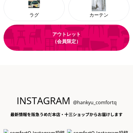
ラグ
カーテン
アウトレット
（会員限定）
INSTAGRAM
@hankyu_comfortq
最新情報を阪急うめだ本店・十三ショップからお届けします