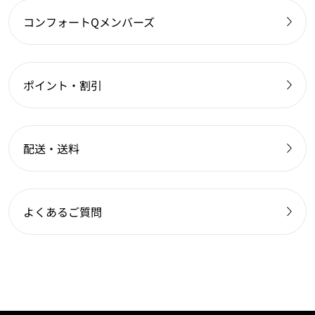
コンフォートQメンバーズ
ポイント・割引
配送・送料
よくあるご質問