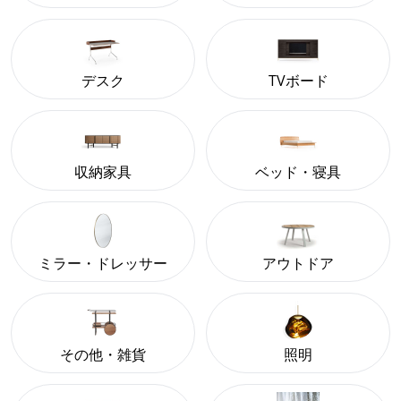
デスク
TVボード
収納家具
ベッド・寝具
ミラー・ドレッサー
アウトドア
その他・雑貨
照明