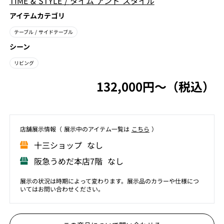
TIME & STYLE
/
タイム アンド スタイル
アイテムカテゴリ
テーブル
/ サイドテーブル
シーン
リビング
132,000円〜（税込）
店舗展⽰情報（ 展⽰中のアイテム⼀覧は
こちら
）
⼗三ショップ なし
阪急うめだ本店7階 なし
展示の状況は時期によって変わります。展示品のカラーや仕様につ
いてはお問い合わせください。