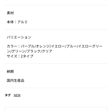
素材
本体：アルミ
バリエーション
カラー：パープル/オレンジ/イエロー/ブルー/イエローグリー
ン/グリーン/ブラック/クリア
サイズ：2タイプ
納期
国内生産品
タグ
NEW