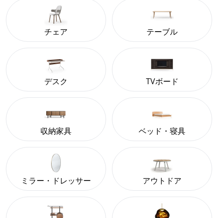
チェア
テーブル
デスク
TVボード
収納家具
ベッド・寝具
ミラー・ドレッサー
アウトドア