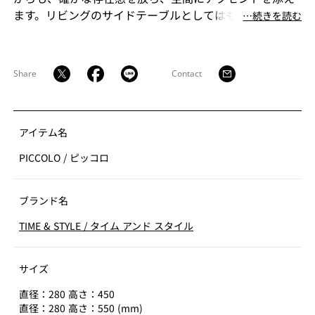
ます。リビングのサイドテーブルとしてはもちろん、ベ
⋯続きを読む
ッドサイドやエントランスなど、さまざまなシーンで活
躍するサイズ感です。8 色のカラーバリエーションと 2
種類の高さで展開され、機能性とデザイン性を兼ね備え
Share
Contact
ています。
アイテム名
PICCOLO
/
ピッコロ
ブランド名
TIME & STYLE
/
タイム アンド スタイル
サイズ
直径：280 高さ：450
直径：280 高さ：550 (mm)