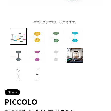
ダブルタップでズームできます。
NEW >
PICCOLO