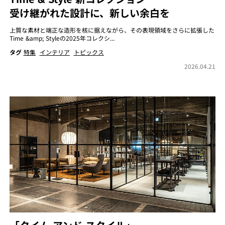
受け継がれた設計に、新しい余白を
上質な素材と端正な造形を核に据えながら、その表現領域をさらに拡張した
Time &amp; Styleの2025年コレクシ...
タグ
特集
インテリア
トピックス
2026.04.21