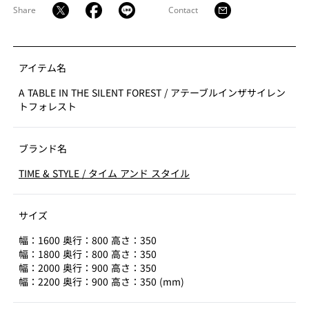
Share
Contact
アイテム名
A TABLE IN THE SILENT FOREST
/
アテーブルインザサイレン
トフォレスト
ブランド名
TIME & STYLE
/
タイム アンド スタイル
サイズ
幅：1600 奥行：800 高さ：350
幅：1800 奥行：800 高さ：350
幅：2000 奥行：900 高さ：350
幅：2200 奥行：900 高さ：350 (mm)