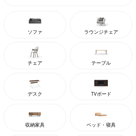
ソファ
ラウンジチェア
チェア
テーブル
デスク
TVボード
収納家具
ベッド・寝具