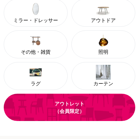
ミラー・ドレッサー
アウトドア
その他・雑貨
照明
ラグ
カーテン
アウトレット
（会員限定）