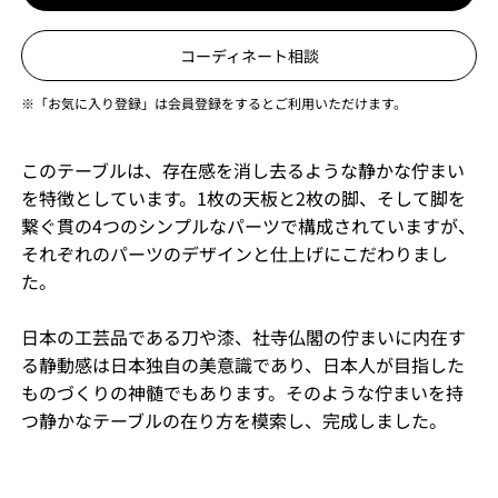
コーディネート相談
※「お気に入り登録」は会員登録をするとご利用いただけます。
このテーブルは、存在感を消し去るような静かな佇まい
を特徴としています。1枚の天板と2枚の脚、そして脚を
繋ぐ貫の4つのシンプルなパーツで構成されていますが、
それぞれのパーツのデザインと仕上げにこだわりまし
た。
日本の工芸品である刀や漆、社寺仏閣の佇まいに内在す
る静動感は日本独自の美意識であり、日本人が目指した
ものづくりの神髄でもあります。そのような佇まいを持
つ静かなテーブルの在り方を模索し、完成しました。