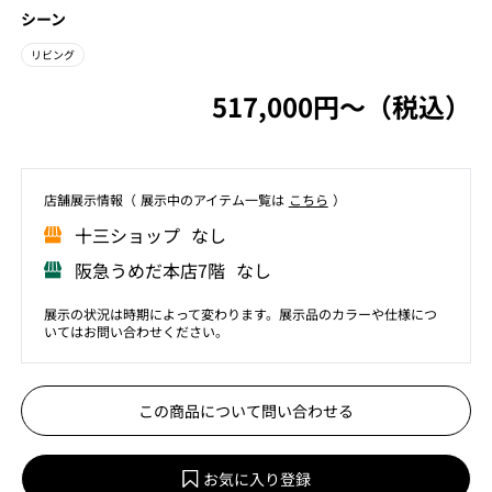
シーン
リビング
517,000円〜（税込）
店舗展⽰情報（ 展⽰中のアイテム⼀覧は
こちら
）
⼗三ショップ なし
阪急うめだ本店7階 なし
展示の状況は時期によって変わります。展示品のカラーや仕様につ
いてはお問い合わせください。
この商品について問い合わせる
お気に入り登録