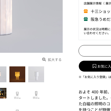
店舗展⽰情報（ 展
⼗三ショッ
阪急うめだ
展示の状況は時期に
い合わせください。
拡大する
お気に
※「お気に入り登録」
およそ 400 
タートしました。
た白磁の照明のコ
を持つことが特徴