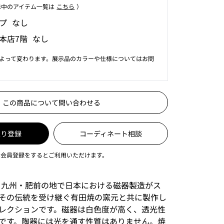
⽰中のアイテム⼀覧は
こちら
）
プ なし
本店7階 なし
よって変わります。展示品のカラーや仕様についてはお問
この商品について問い合わせる
入り登録
コーディネート相談
は会員登録をするとご利用いただけます。
年前、九州・肥前の地で日本における磁器製造がス
その伝統を受け継ぐ有田焼の窯元と共に製作し
レクションです。磁器は白色度が高く、透光性
です。陶器には光を通す性質はありません。焼