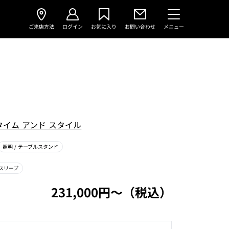
ご来店方法
ログイン
お気に入り
お問い合わせ
メニュー
タイム アンド スタイル
照明
/ テーブルスタンド
スリープ
231,000円〜（税込）