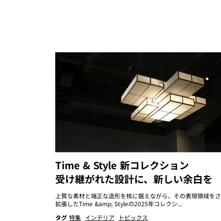
Time & Style 新コレクション
受け継がれた設計に、新しい余白を
上質な素材と端正な造形を核に据えながら、その表現領域をさ
拡張したTime &amp; Styleの2025年コレクシ...
タグ
特集
インテリア
トピックス