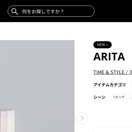
NEW >
ARITA
TIME & STYLE
/
アイテムカテゴリ
シーン
リビング