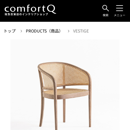
検索
メニュー
トップ
PRODUCTS（商品）
VESTIGE