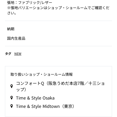
張地：ファブリック/レザー
※張地バリエーションはショップ・ショールームでご確認くだ
さい。
納期
国内生産品
タグ
NEW
取り扱いショップ‧ショールーム情報
コンフォートQ（阪急うめだ本店7階／十三ショ
ップ）
Time & Style Osaka
Time & Style Midtown（東京）