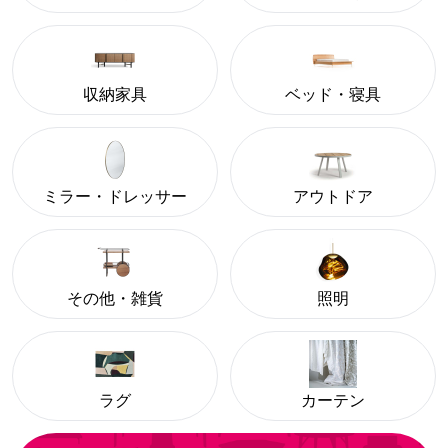
収納家具
ベッド・寝具
ミラー・ドレッサー
アウトドア
その他・雑貨
照明
ラグ
カーテン