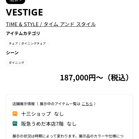
NEW >
VESTIGE
TIME & STYLE
/
タイム アンド スタイル
アイテムカテゴリ
チェア
/ ダイニングチェア
シーン
ダイニング
187,000円〜（税込）
店舗展⽰情報（ 展⽰中のアイテム⼀覧は
こちら
）
⼗三ショップ なし
阪急うめだ本店7階 なし
展示の状況は時期によって変わります。展示品のカラーや仕様につ