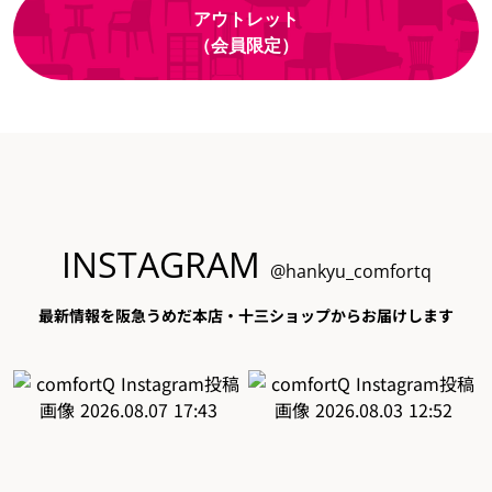
アウトレット
（会員限定）
INSTAGRAM
@hankyu_comfortq
最新情報を阪急うめだ本店・十三ショップからお届けします