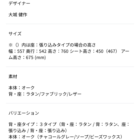
デザイナー
大城 健作
サイズ
※（）内は座：張り込みタイプの場合の高さ
幅：557 奥行：542 高さ：760 シート高さ：450（467） アー
ム高さ：675 (mm)
素材
本体：オーク
背・座：ラタン/ファブリック/レザー
バリエーション
背・座タイプ：３タイプ（背・座：ラタン / 背：ラタン、座：
張り込み / 背・座：張り込み）
本体：オーク（チャコールグレー/ソープ/ビーズワックス）