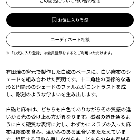
この商品について問い合わせる
お気に入り登録
コーディネート相談
※「お気に入り登録」は会員登録をするとご利用いただけます。
有田焼の窯元で製作した白磁のベースに、白い麻布のシ
ェードを組み合わせた照明です。十二角柱の直線的な造
形と円筒形のシェードのフォルムがコントラストを成
し、彫刻のような佇まいを生み出します。
白磁と麻布は、どちらも白色でありながらその質感の違
いから光の受け止め方が異なります。磁器の透き通るよ
うに白く硬質な表情に対し、わずかにスラブの入った麻
布は陰影を含み、温かみのある風合いをたたえていま
す。相反する印象を宿しながらも、どちらの白も素材そ