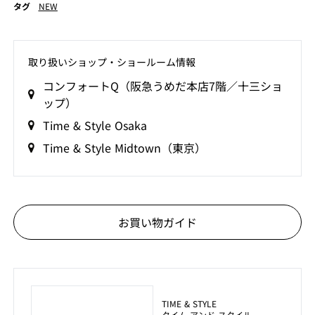
タグ
NEW
取り扱いショップ‧ショールーム情報
コンフォートQ（阪急うめだ本店7階／十三ショ
ップ）
Time & Style Osaka
Time & Style Midtown（東京）
お買い物ガイド
TIME & STYLE
タイム アンド スタイル