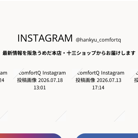
INSTAGRAM
@hankyu_comfortq
最新情報を阪急うめだ本店・十三ショップからお届けします