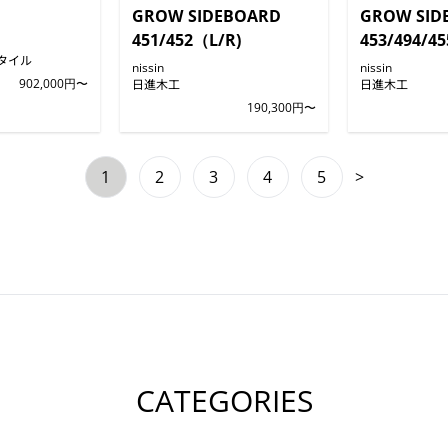
GROW SIDEBOARD
GROW SID
451/452（L/R)
453/494/45
タイル
nissin
nissin
902,000円〜
日進木工
日進木工
190,300円〜
1
2
3
4
5
>
CATEGORIES