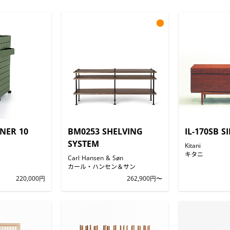
●
NER 10
BM0253 SHELVING
IL-170SB 
SYSTEM
Kitani
キタニ
Carl Hansen & Søn
カール・ハンセン＆サン
220,000円
262,900円〜