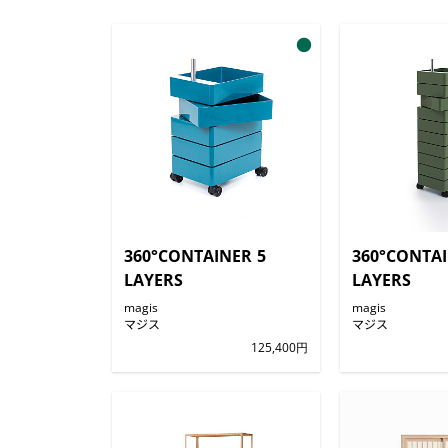
●
360°CONTAINER 5
360°CONTAI
LAYERS
LAYERS
magis
magis
マジス
マジス
125,400円