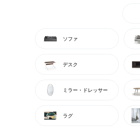
ソファ
デスク
ミラー・ドレッサー
ラグ