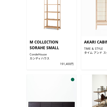
M COLLECTION
AKARI CABI
SORAHE SMALL
TIME & STYLE
タイム アンド ス
CondeHouse
カンディハウス
191,400円
●