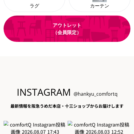
ラグ
カーテン
アウトレット
（会員限定）
INSTAGRAM
@hankyu_comfortq
最新情報を阪急うめだ本店・十三ショップからお届けします