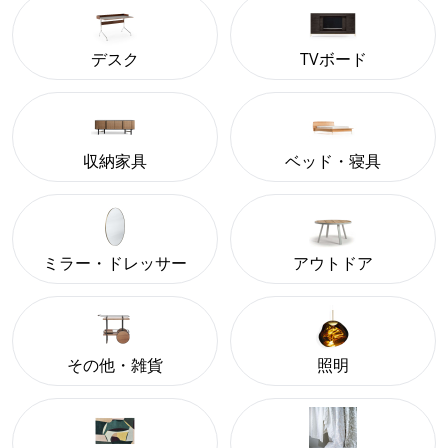
デスク
TVボード
収納家具
ベッド・寝具
ミラー・ドレッサー
アウトドア
その他・雑貨
照明