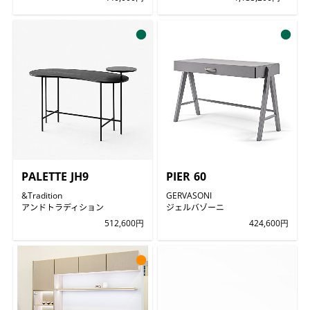
●
●
PALETTE JH9
PIER 60
&Tradition
GERVASONI
アンドトラディション
ジェルバゾーニ
512,600円
424,600円
●