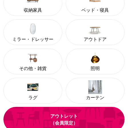
収納家具
ベッド・寝具
ミラー・ドレッサー
アウトドア
その他・雑貨
照明
ラグ
カーテン
アウトレット
（会員限定）