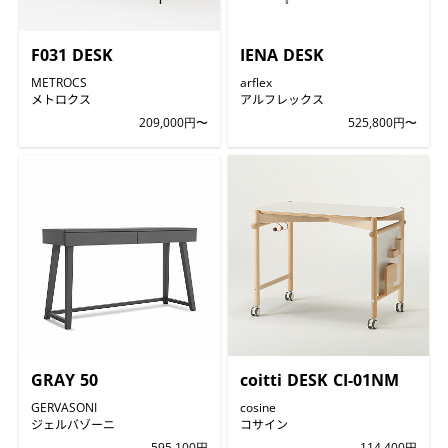
F031 DESK
IENA DESK
METROCS
arflex
メトロクス
アルフレックス
209,000円〜
525,800円〜
GRAY 50
coitti DESK CI-01NM
GERVASONI
cosine
ジェルバゾーニ
コサイン
595,100円
114,400円