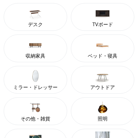
デスク
TVボード
収納家具
ベッド・寝具
ミラー・ドレッサー
アウトドア
その他・雑貨
照明