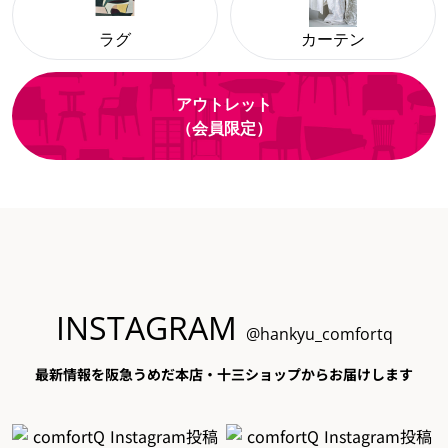
ラグ
カーテン
アウトレット
（会員限定）
INSTAGRAM
@hankyu_comfortq
最新情報を阪急うめだ本店・十三ショップからお届けします