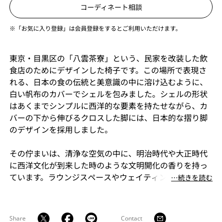
コーディネート相談
※「お気に入り登録」は会員登録をするとご利用いただけます。
東京・目黒区の「八雲茶寮」という、民家を改装した飲
食店のためにデザインした椅子です。この場所で表現さ
れる、日本の食の伝統と美意識の中に溶け込むように、
白い帆布のカバーでシェルを包みました。シェルの形状
はあくまでシンプルに西洋的な要素を持たせながら、カ
バーの下から伸びるクロスした脚には、日本的な摺り脚
のデザインを採用しました。
その佇まいは、清浄な空気の中に、明治時代や大正時代
に西洋文化が到来した時のような文明開化の香りを持っ
ています。ラウンジスペースやウェイティングスペース
⋯続きを読む
などといったロケーションでも使用できる、エレガント
で品位のある椅子です。
Share
Contact