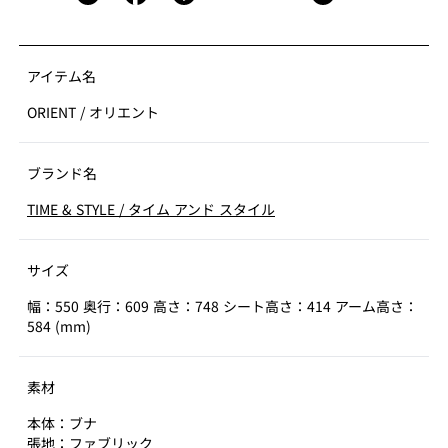
アイテム名
ORIENT
/
オリエント
ブランド名
TIME & STYLE
/
タイム アンド スタイル
サイズ
幅：550 奥行：609 高さ：748 シート高さ：414 アーム高さ：
584 (mm)
素材
本体：ブナ
張地：ファブリック