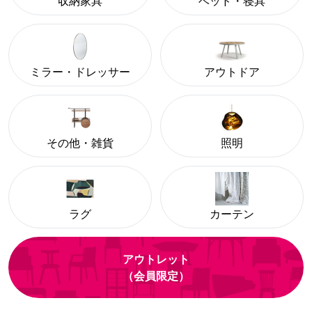
収納家具
ベッド・寝具
ミラー・ドレッサー
アウトドア
その他・雑貨
照明
ラグ
カーテン
アウトレット
（会員限定）