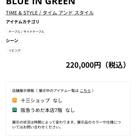
BLUE IN GREEN
TIME & STYLE
/
タイム アンド スタイル
アイテムカテゴリ
テーブル
/ サイドテーブル
シーン
リビング
220,000円（税込）
店舗展⽰情報（ 展⽰中のアイテム⼀覧は
こちら
）
⼗三ショップ なし
阪急うめだ本店7階 なし
展示の状況は時期によって変わります。展示品のカラーや仕様につ
いてはお問い合わせください。