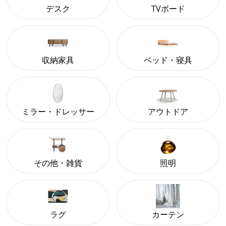
デスク
TVボード
収納家具
ベッド・寝具
ミラー・ドレッサー
アウトドア
その他・雑貨
照明
ラグ
カーテン