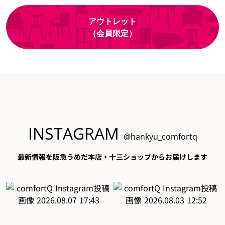
アウトレット
（会員限定）
INSTAGRAM
@hankyu_comfortq
最新情報を阪急うめだ本店・十三ショップからお届けします