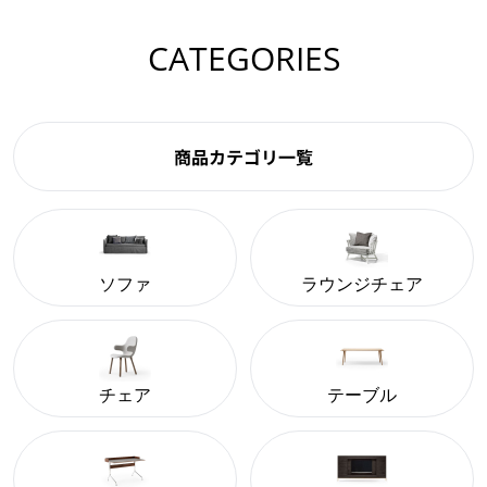
・サービスのメンテナンスや障害などの可能性があります
しばらく待ってからアクセスしてください。
CATEGORIES
上記の方法を試しても改善されない場合は、別のブラウザ
ーや端末からサービスをご確認ください。別のブラウザー
や端末から正常に利用できる場合、ご利用中の別のブラウ
商品カテゴリ一覧
ザーや端末に原因がある可能性があります。
comfortQウェブサイトの推奨環境については
こちら
をご覧
ください。
ソファ
ラウンジチェア
チェア
テーブル