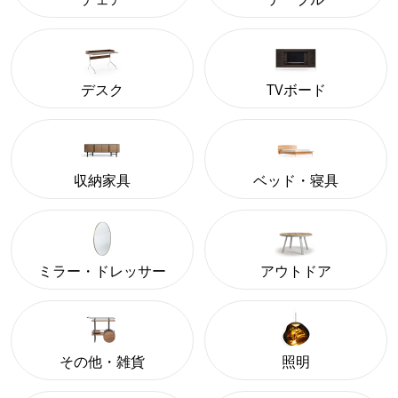
デスク
TVボード
収納家具
ベッド・寝具
ミラー・ドレッサー
アウトドア
その他・雑貨
照明