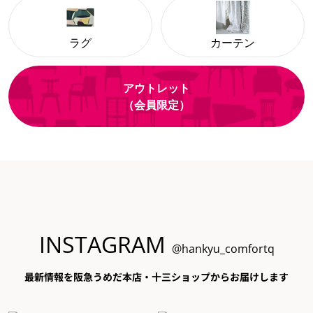
ラグ
カーテン
アウトレット
（会員限定）
INSTAGRAM
@hankyu_comfortq
最新情報を阪急うめだ本店・十三ショップからお届けします