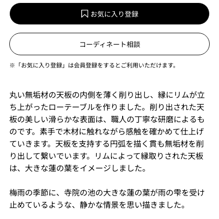
お気に入り登録
コーディネート相談
※「お気に入り登録」は会員登録をするとご利用いただけます。
丸い無垢材の天板の内側を薄く削り出し、縁にリムが立
ち上がったローテーブルを作りました。削り出された天
板の美しい滑らかな表面は、職人の丁寧な研磨によるも
のです。素手で木材に触れながら感触を確かめて仕上げ
ていきます。天板を支持する円弧を描く貫も無垢材を削
り出して繋いでいます。リムによって縁取りされた天板
は、大きな蓮の葉をイメージしました。
梅雨の季節に、寺院の池の大きな蓮の葉が雨の雫を受け
止めているような、静かな情景を思い描きました。