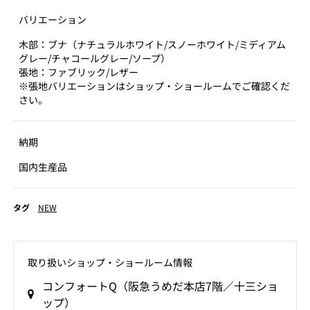
バリエーション
木部：ブナ（ナチュラルホワイト/スノーホワイト/ミディアム
グレー/チャコールグレー/ソープ）
張地：ファブリック/レザー
※張地バリエーションはショップ・ショールームでご確認くだ
さい。
納期
国内生産品
タグ
NEW
取り扱いショップ‧ショールーム情報
コンフォートQ（阪急うめだ本店7階／十三ショ
ップ）