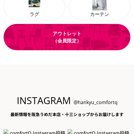
ラグ
カーテン
アウトレット
（会員限定）
INSTAGRAM
@hankyu_comfortq
最新情報を阪急うめだ本店・十三ショップからお届けします