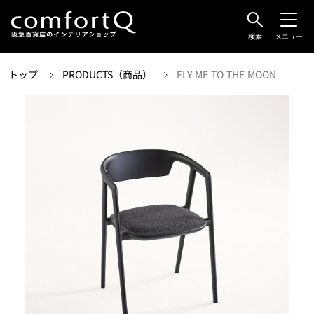
検索
メニュー
トップ
PRODUCTS（商品）
FLY ME TO THE MOON