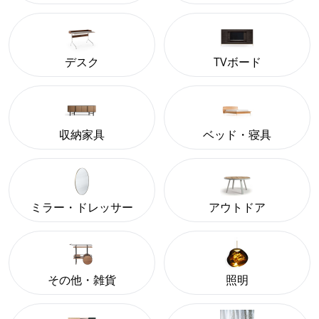
デスク
TVボード
収納家具
ベッド・寝具
ミラー・ドレッサー
アウトドア
その他・雑貨
照明