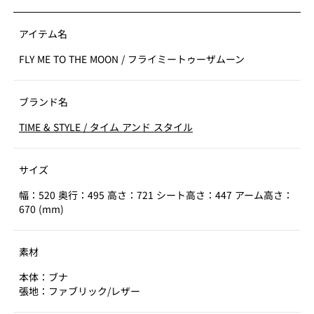
アイテム名
FLY ME TO THE MOON
/
フライミートゥーザムーン
ブランド名
TIME & STYLE
/
タイム アンド スタイル
サイズ
幅：520 奥行：495 高さ：721 シート高さ：447 アーム高さ：
670 (mm)
素材
本体：ブナ
張地：ファブリック/レザー