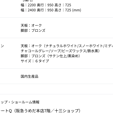
幅：2200 奥行：950 高さ：725
幅：2400 奥行：950 高さ：725 (mm)
天板：オーク
脚部：ブロンズ
ョン
天板：オーク（ナチュラルホワイト/スノーホワイト/ミデ
チャコールグレー/ソープ/ビーズワックス/鉄水黒）
脚部：ブロンズ（サテン仕上/黒染め）
サイズ：６タイプ
国内生産品
ョップ‧ショールーム情報
ォートQ（阪急うめだ本店7階／十三ショップ）