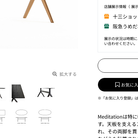
店舗展⽰情報（ 展
⼗三ショッ
阪急うめだ
展示の状況は時期に
い合わせください。
拡大する
お気に
※「お気に入り登録」
Meditatio
す。天板を支える
れ、その両脚を貫