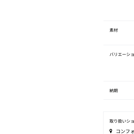
素材
バリエーシ
納期
取り扱いシ
コンフ