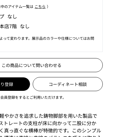
⽰中のアイテム⼀覧は
こちら
）
プ なし
本店7階 なし
よって変わります。展示品のカラーや仕様についてはお問
この商品について問い合わせる
入り登録
コーディネート相談
は会員登録をするとご利用いただけます。
nは特に軽やかさを追求した鋳物脚部を用いた製品で
ストレートの支柱が床に向かって二股に分か
く真っ直ぐな横棒が特徴的です。このシンプル