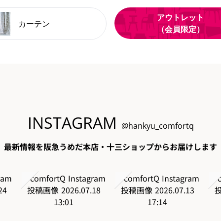
アウトレット
カーテン
（会員限定）
INSTAGRAM
@hankyu_comfortq
最新情報を阪急うめだ本店・十三ショップからお届けします