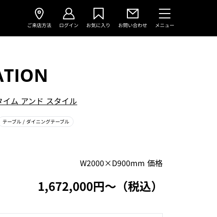
ご来店方法
ログイン
お気に入り
お問い合わせ
メニュー
ATION
タイム アンド スタイル
テーブル
/ ダイニングテーブル
W2000×D900mm 価格
1,672,000円〜（税込）