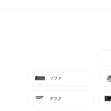
ソファ
デスク