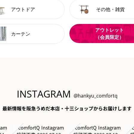
アウトドア
その他・雑貨
アウトレット
カーテン
（会員限定）
INSTAGRAM
@hankyu_comfortq
最新情報を阪急うめだ本店・十三ショップからお届けします