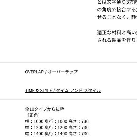
とは文字通り3方
の角度で接合する
せることなく、静
適正な材料と高い
される製品を作り
OVERLAP
/
オーバーラップ
TIME & STYLE
/
タイム アンド スタイル
全10タイプから抜粋
［正角］
幅：1000 奥行：1000 高さ：730
幅：1200 奥行：1200 高さ：730
幅：1400 奥行：1400 高さ：730