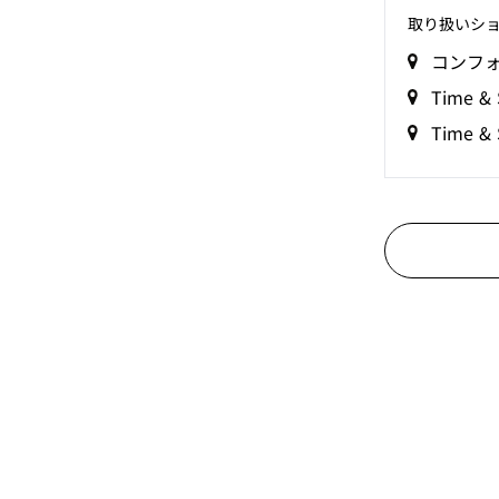
取り扱いシ
コンフ
Time & 
Time &