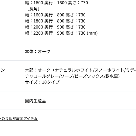
幅：1600 奥行：1600 高さ：730
［長角］
幅：1600 奥行：800 高さ：730
幅：1800 奥行：800 高さ：730
幅：2000 奥行：900 高さ：730
幅：2200 奥行：900 高さ：730 (mm)
本体：オーク
ョン
木部：オーク（ナチュラルホワイト/スノーホワイト/ミデ
チャコールグレー/ソープ/ビーズワックス/鉄水黒）
サイズ：10タイプ
国内生産品
トＱうめだ展示アイテム