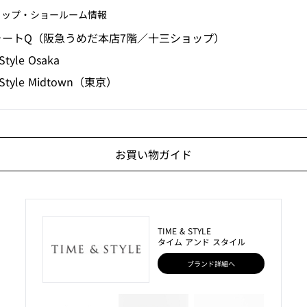
ョップ‧ショールーム情報
ォートQ（阪急うめだ本店7階／十三ショップ）
Style Osaka
 Style Midtown（東京）
お買い物ガイド
TIME & STYLE
タイム アンド スタイル
ブランド詳細へ