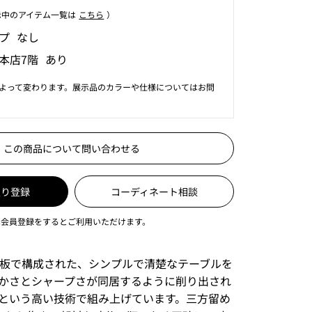
⽰中のアイテム⼀覧は
こちら
）
プ なし
本店7階 あり
よって変わります。展示品のカラーや仕様についてはお問
この商品について問い合わせる
入り登録
コーディネート相談
は会員登録をするとご利用いただけます。
天板で構成された、シンプルで清楚なテーブルを
かさとシャープさが同居するように削り出され
という高い技術で組み上げています。三方留め