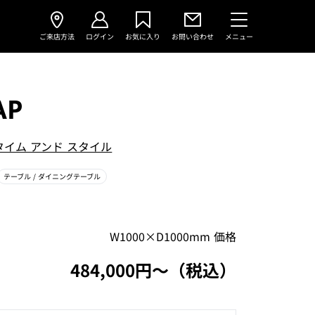
ご来店方法
ログイン
お気に入り
お問い合わせ
メニュー
AP
タイム アンド スタイル
テーブル
/ ダイニングテーブル
W1000×D1000mm 価格
484,000円〜（税込）