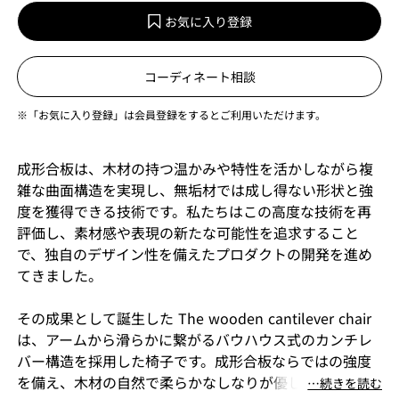
お気に入り登録
コーディネート相談
※「お気に入り登録」は会員登録をするとご利用いただけます。
成形合板は、木材の持つ温かみや特性を活かしながら複
雑な曲面構造を実現し、無垢材では成し得ない形状と強
度を獲得できる技術です。私たちはこの高度な技術を再
評価し、素材感や表現の新たな可能性を追求すること
で、独自のデザイン性を備えたプロダクトの開発を進め
てきました。
その成果として誕生した The wooden cantilever chair
は、アームから滑らかに繋がるバウハウス式のカンチレ
バー構造を採用した椅子です。成形合板ならではの強度
を備え、木材の自然で柔らかなしなりが優しい座り心地
⋯続きを読む