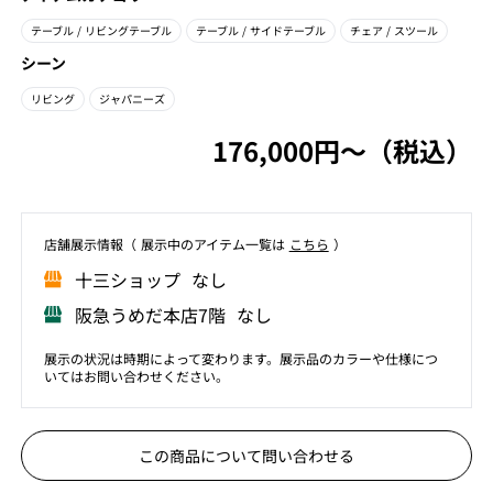
テーブル
/ リビングテーブル
テーブル
/ サイドテーブル
チェア
/ スツール
シーン
リビング
ジャパニーズ
176,000円〜（税込）
店舗展⽰情報（ 展⽰中のアイテム⼀覧は
こちら
）
⼗三ショップ なし
阪急うめだ本店7階 なし
展示の状況は時期によって変わります。展示品のカラーや仕様につ
いてはお問い合わせください。
この商品について問い合わせる