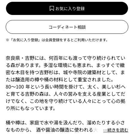
お気に入り登録
コーディネート相談
※「お気に入り登録」は会員登録をするとご利用いただけます。
奈良県・吉野には、何百年にも渡って守り続けられてい
る森があります。多湿な環境にも恵まれ、まっすぐで緻
密な木目を持つ吉野杉は、城や寺院の建築材として、ま
たは醸造用の樽や桶の材料として重宝されました。
80～100 年という長い時間を掛けて、太く、美しい杉へ
と育てる吉野の森は、人々の営みを支える産業としてだ
けでなく、この地を守り続けている人々にとって心の拠
り所にもなっています。
桶や樽は、家庭で水や湯を汲んだり、溜めたりする小さ
なものから、 酒や醤油の醸造に使われる大きなものまで
⋯続きを読む