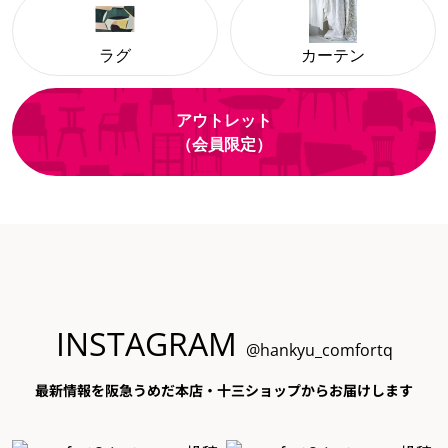
ラグ
カーテン
アウトレット
（会員限定）
INSTAGRAM
@hankyu_comfortq
最新情報を阪急うめだ本店・十三ショップからお届けします