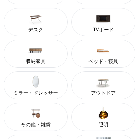
デスク
TVボード
収納家具
ベッド・寝具
ミラー・ドレッサー
アウトドア
その他・雑貨
照明