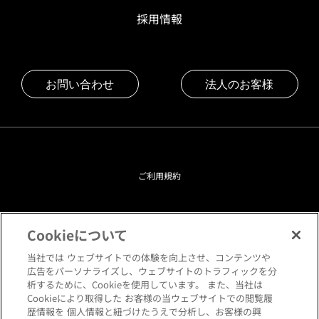
採用情報
お問い合わせ
法人のお客様
ご利用規約
プライバシーポリシー
Cookieについて
クッキーポリシー
当社では ウェブサイトでの体験を向上させ、コンテンツや
広告をパーソナライズし、ウェブサイトのトラフィックを分
析するために、Cookieを使用しています。 また、当社は
閲覧環境について
Cookieにより取得した お客様の当ウェブサイトでの閲覧履
歴情報を 個人情報と紐づけたうえで分析し、お客様の興