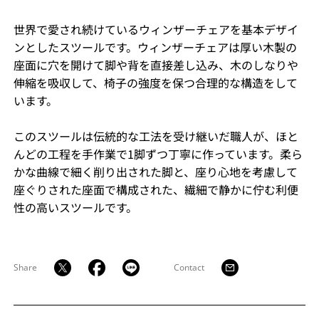
世界で愛され続けているウィンザーチェアを基本デザイ
ンとしたスツールです。ウィンザーチェアは厚い木製の
座面に穴を開けて脚や背を直接差し込み、木のしなりや
伸縮を吸収して、椅子の強度を保つ合理的な構造をして
います。
このスツールは伝統的な工法を受け継いだ職人が、ほと
んどの工程を手作業で1脚ずつ丁寧に作っています。柔ら
かな曲線で細く削り出された脚と、座り心地を考慮して
座ぐりされた座面で構成された、繊細で静かに佇む利便
性の高いスツールです。
Share
Contact