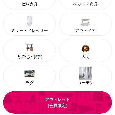
収納家具
ベッド・寝具
ミラー・ドレッサー
アウトドア
その他・雑貨
照明
ラグ
カーテン
アウトレット
（会員限定）