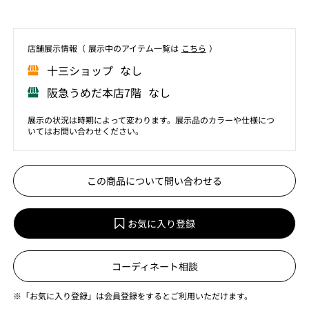
店舗展⽰情報（ 展⽰中のアイテム⼀覧は
こちら
）
⼗三ショップ なし
阪急うめだ本店7階 なし
展示の状況は時期によって変わります。展示品のカラーや仕様につ
いてはお問い合わせください。
この商品について問い合わせる
お気に入り登録
コーディネート相談
※「お気に入り登録」は会員登録をするとご利用いただけます。