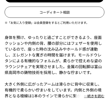
コーディネート相談
※「お気に入り登録」は会員登録をするとご利用いただけます。
身体を預け、ゆったりと過ごすことができるよう、座面
クッションや内側の背、腰の部分にはフェザーを使用し
ているので、座った時の沈み込みやホールド感が連動
し、エレガントな寛ぎの時間を届けます。モールドウレ
タンによる有機的なフォルムが、柔らかで控えめな姿の
ラウンジチェアを実現させました。金属の回転脚は富山
県高岡市の鋳物技術を採用し、静かな佇まいです。
大きく外側に広がったアームは滑らかに背中に収束し、
有機的で柔らかい佇まいをしています。内側と外側の境
界となる稜線は1本のラインで滑らかに繋がりながら、エ
⋯続きを読む
ッジを強調し緊張感をもたらします。