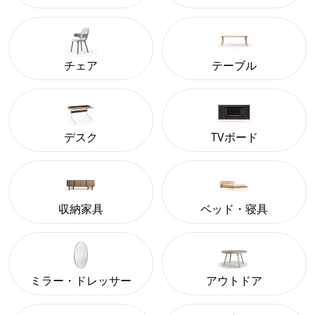
チェア
テーブル
デスク
TVボード
収納家具
ベッド・寝具
ミラー・ドレッサー
アウトドア