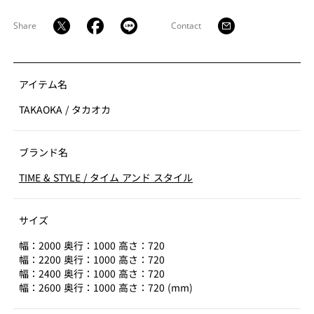
面取りして、それぞれの面に膨らみを持たせて柔らかな
表情と日本的な意匠を共存させました。真鍮と木天板が
Share
Contact
時間と共に変色したり腐食したり、互いに同調しながら
変化して、テーブルに時間を刻んでゆきます。
アイテム名
TAKAOKA
/
タカオカ
ブランド名
TIME & STYLE
/
タイム アンド スタイル
サイズ
幅：2000 奥行：1000 高さ：720
幅：2200 奥行：1000 高さ：720
幅：2400 奥行：1000 高さ：720
幅：2600 奥行：1000 高さ：720 (mm)