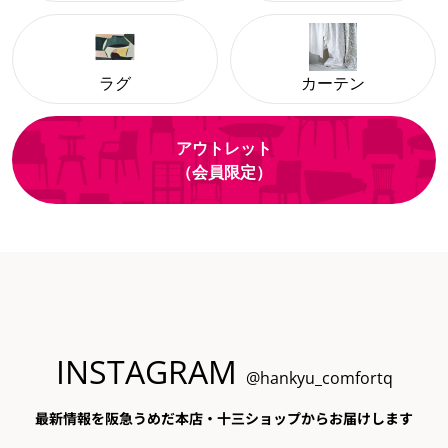
ラグ
カーテン
アウトレット
（会員限定）
INSTAGRAM
@hankyu_comfortq
最新情報を阪急うめだ本店・十三ショップからお届けします