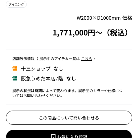
ダイニング
W2000×D1000mm 価格
1,771,000円〜（税込）
店舗展⽰情報（ 展⽰中のアイテム⼀覧は
こちら
）
⼗三ショップ なし
阪急うめだ本店7階 なし
展示の状況は時期によって変わります。展示品のカラーや仕様につ
いてはお問い合わせください。
この商品について問い合わせる
お気に入り登録