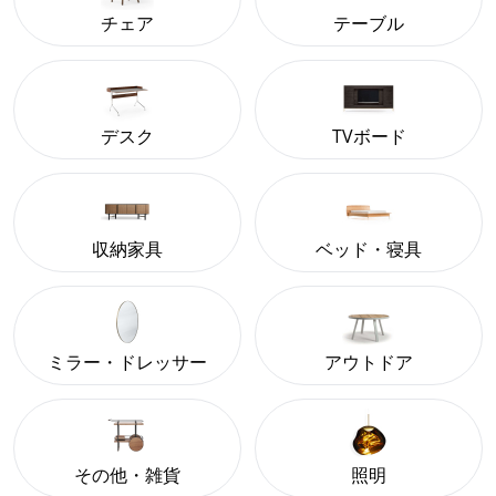
チェア
テーブル
デスク
TVボード
収納家具
ベッド・寝具
ミラー・ドレッサー
アウトドア
その他・雑貨
照明