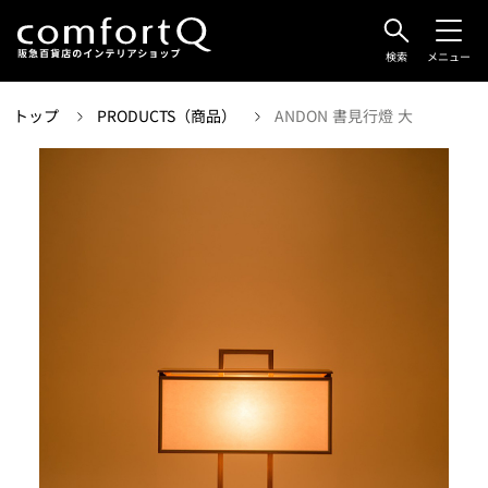
検索
メニュー
トップ
PRODUCTS（商品）
ANDON 書見行燈 大