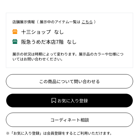
店舗展⽰情報（ 展⽰中のアイテム⼀覧は
こちら
）
⼗三ショップ なし
阪急うめだ本店7階 なし
展示の状況は時期によって変わります。展示品のカラーや仕様につ
いてはお問い合わせください。
この商品について問い合わせる
お気に入り登録
コーディネート相談
※「お気に入り登録」は会員登録をするとご利用いただけます。