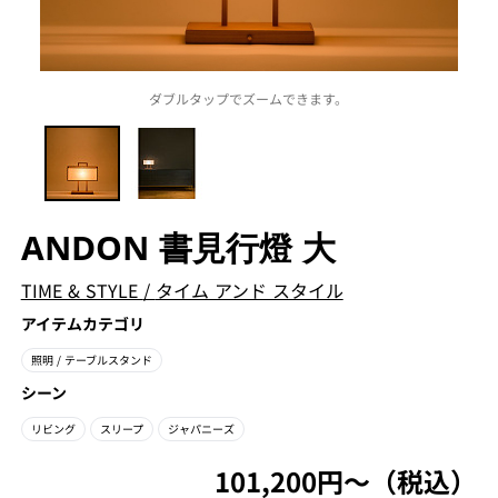
ダブルタップでズームできます。
ANDON 書見行燈 大
TIME & STYLE
/
タイム アンド スタイル
アイテムカテゴリ
照明
/ テーブルスタンド
シーン
リビング
スリープ
ジャパニーズ
101,200円〜（税込）