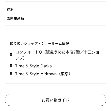
間に新鮮な現代の日本の空気が漂うことを期待していま
す。
納期
国内生産品
取り扱いショップ‧ショールーム情報
コンフォートQ（阪急うめだ本店7階／十三ショ
ップ）
Time & Style Osaka
Time & Style Midtown（東京）
お買い物ガイド