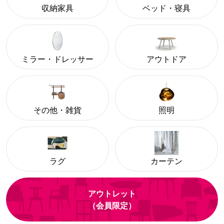
収納家具
ベッド・寝具
ミラー・ドレッサー
アウトドア
その他・雑貨
照明
ラグ
カーテン
アウトレット
（会員限定）