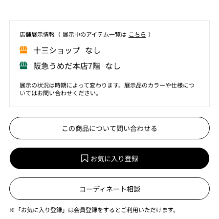
店舗展⽰情報（ 展⽰中のアイテム⼀覧は
こちら
）
⼗三ショップ なし
阪急うめだ本店7階 なし
展示の状況は時期によって変わります。展示品のカラーや仕様につ
いてはお問い合わせください。
この商品について問い合わせる
お気に入り登録
コーディネート相談
※「お気に入り登録」は会員登録をするとご利用いただけます。