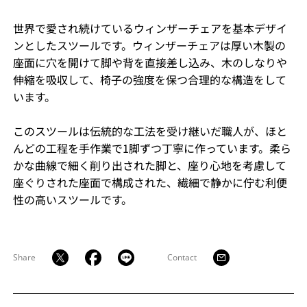
世界で愛され続けているウィンザーチェアを基本デザイ
ンとしたスツールです。ウィンザーチェアは厚い木製の
座面に穴を開けて脚や背を直接差し込み、木のしなりや
伸縮を吸収して、椅子の強度を保つ合理的な構造をして
います。
このスツールは伝統的な工法を受け継いだ職人が、ほと
んどの工程を手作業で1脚ずつ丁寧に作っています。柔ら
かな曲線で細く削り出された脚と、座り心地を考慮して
座ぐりされた座面で構成された、繊細で静かに佇む利便
性の高いスツールです。
Share
Contact