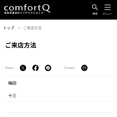
検索
メニュー
トップ
ご来店方法
ご来店方法
Share
Contact
梅田
十三