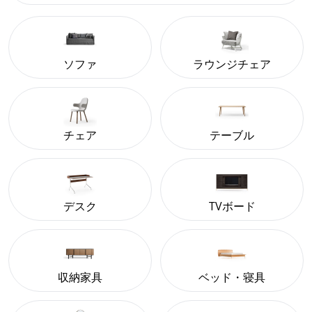
ソファ
ラウンジチェア
チェア
テーブル
デスク
TVボード
収納家具
ベッド・寝具