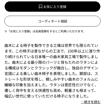
お気に入り登録
コーディネート相談
※「お気に入り登録」は会員登録をするとご利用いただけます。
曲木による椅子を製作できる工場は世界でも限られてい
ます。この椅子は昔ながらの工法で、100年以上に渡り作
り続けられている日本唯一の曲木家具工場で製作しまし
た。曲木による最小限のパーツと背もたれのラタンによ
る構成はモダンとクラシックが融合し、独自のデザイン
言語による美しい曲木椅子を表現しました。脚部は、ス
トレートな形状を残し、親しみやすい曲木のフォルムに
繊細な印象を加えました。ラタンは意匠性だけでなく、
優しく背中を支える快適性も高め、軽量さも相まって、
幅広い世代に使っていただける椅子になりました。
⋯続きを読む