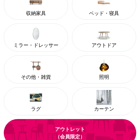
収納家具
ベッド・寝具
ミラー・ドレッサー
アウトドア
その他・雑貨
照明
ラグ
カーテン
アウトレット
（会員限定）