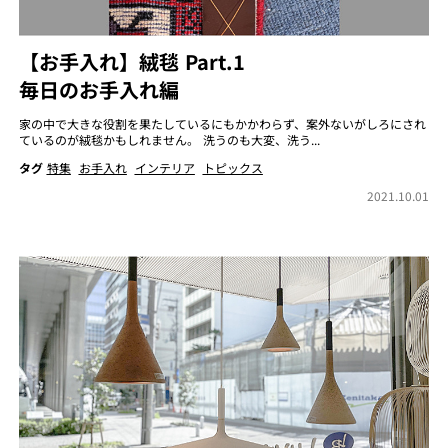
【お手入れ】絨毯 Part.1
毎日のお手入れ編
家の中で大きな役割を果たしているにもかかわらず、案外ないがしろにされ
ているのが絨毯かもしれません。 洗うのも大変、洗う...
タグ
特集
お手入れ
インテリア
トピックス
2021.10.01