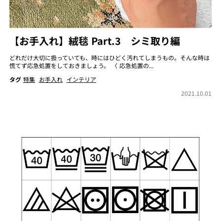
【お手入れ】絨毯 Part.3 シミ取り編
どれだけ大切に扱っていても、時にはひどく汚れてしまうもの。そんな時は
慌てず応急処置をしておきましょう。 〈 応急処置の...
タグ
特集
お手入れ
インテリア
2021.10.01