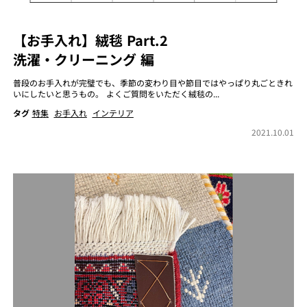
【お手入れ】絨毯 Part.2
洗濯・クリーニング 編
普段のお手入れが完璧でも、季節の変わり目や節目ではやっぱり丸ごときれ
いにしたいと思うもの。 よくご質問をいただく絨毯の...
タグ
特集
お手入れ
インテリア
2021.10.01