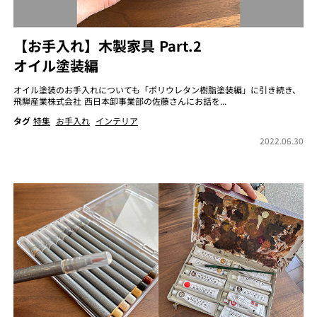
【お手入れ】木製家具 Part.2
オイル塗装編
オイル塗装のお手入れについても「ポリウレタン樹脂塗装編」に引き続き、
飛騨産業株式会社 西日本卸事業部の佐藤さんにお話を...
タグ
特集
お手入れ
インテリア
2022.06.30