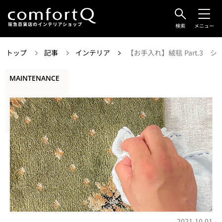
検索
メニュー
トップ
記事
インテリア
【お手入れ】絨毯 Part.3 
MAINTENANCE
2021.10.01