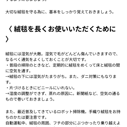
大切な絨毯を守る為に、基本をしっかり覚えておきましょう。
〈 絨毯を長くお使いいただくために
〉
絨毯には湿気が大敵。湿気で毛がどんどん傷んでいきますので、
なるべく通気をよくしておくことが大切です。
・普段の掃除のときなど、定期的に絨毯をめくって床と絨毯の間
に空気を通す。
→絨毯の下には湿気がたまりがち。また、ダニ対策にもなりま
す。
・片づけるときにビニールにいれない。
→湿度の調整ができず、蒸れの原因に。新聞紙など、空気の通る
もので巻いておきましょう。
また、最近普及してきているロボット掃除機。手織り絨毯をお持
ちのかたは要注意です。
自動運転中、絨毯の周囲、フチの部分にぶつかったり乗り越えよ