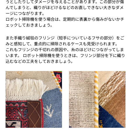
うとしたりしてダメージを与えることがあります。この部分が傷
んでしまうと、織りがほどけるなどのお直しできない大きなダメ
ージにつながります。
ロボット掃除機を使う場合は、定期的に表裏から傷みがないかチ
ェックしておきましょう。
また手織り絨毯のフリンジ（短手についているフサの部分）をご
みと感知して、重点的に掃除されるケースも見受けられます。
これもフリンジの千切れの原因や、糸のほどけにつながってしま
います。 ロボット掃除機を使うときは、フリンジ部分を下に織り
込むなどの工夫をしておきましょう。