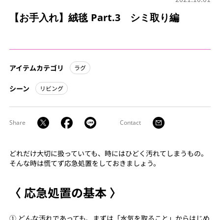
【お手入れ】絨毯 Part.3 シミ取り編
アイテムカテゴリ
ラグ
シーン
リビング
Share
Contact
どれだけ大切に扱っていても、時にはひどく汚れてしまうもの。
そんな時は慌てず応急処置をしておきましょう。
〈 応急処置の基本 〉
① どんな汚れであっても、まずは「水気を取ること」からはじめ