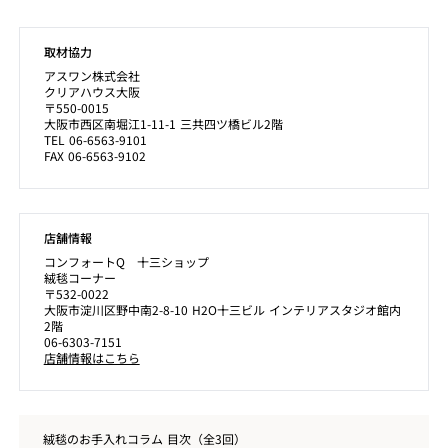
取材協力
アスワン株式会社
クリアハウス大阪
〒550-0015
大阪市西区南堀江1-11-1 三共四ツ橋ビル2階
TEL 06-6563-9101
FAX 06-6563-9102
店舗情報
コンフォートQ 十三ショップ
絨毯コーナー
〒532-0022
大阪市淀川区野中南2-8-10 H2O十三ビル インテリアスタジオ館内
2階
06-6303-7151
店舗情報はこちら
絨毯のお手入れコラム 目次（全3回）