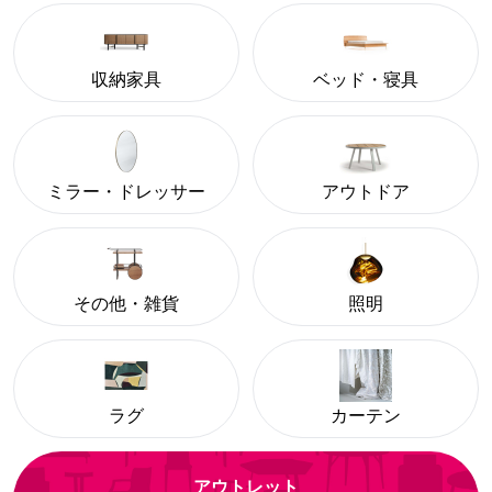
収納家具
ベッド・寝具
ミラー・ドレッサー
アウトドア
その他・雑貨
照明
ラグ
カーテン
アウトレット