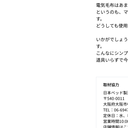
電気毛布はあま
というのも、マ
す。
どうしても使用
いかがでしょう
す。
こんなにシンプ
道具いらずで今
取材協力
日本ベッド製
〒540-0011
大阪府大阪市中
TEL：06-694
定休日：水、
営業時間10:0
店舗情報はこ