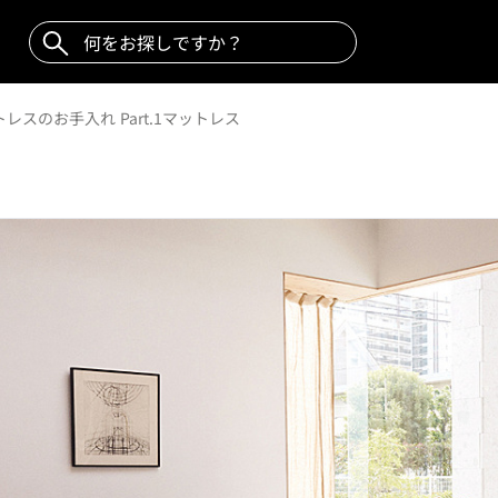
レスのお手入れ Part.1マットレス