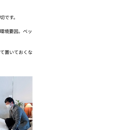
切です。
環境要因。ベッ
て置いておくな