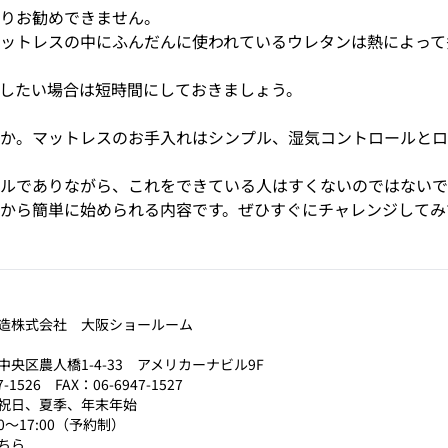
りお勧めできません。
ットレスの中にふんだんに使われているウレタンは熱によって
したい場合は短時間にしておきましょう。
か。マットレスのお手入れはシンプル、湿気コントロールとロ
ルでありながら、これをできている人はすくないのではないで
から簡単に始められる内容です。ぜひすぐにチャレンジしてみ
造株式会社 大阪ショールーム
央区農人橋1-4-33 アメリカーナビル9F
7-1526 FAX：06-6947-1527
祝日、夏季、年末年始
0～17:00（予約制）
ちら