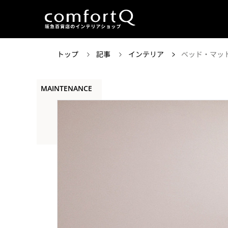
トップ
記事
インテリア
ベッド・マット
MAINTENANCE