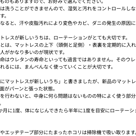
ものもありますので、お好みで選んでください。
は洗うことができませんので、湿気と汚れをコントロールしな
す。
なると、汗や皮脂汚れにより変色やカビ、ダニの発生の原因に
トレスが新しいうちは、ローテーションがとても大切です。
とは、マットレスの上下（頭側と足側）・表裏を定期的に入れ
人がかなり多いのが現状です。
命はウレタンの寿命といっても過言ではありません。そのウレ
れるには、まんべんなく使っていくことが大切です。
にマットレスが新しいうち」と書きましたが、新品のマットレ
面がパーンと張った状態。
を行わないと、中身に何ら問題はないものの特によく使う部分
。
か月に1度、体になじんできたら半年に1度を目安にローテーシ
やエッヂテープ部分にたまったホコリは掃除機で吸い取ります