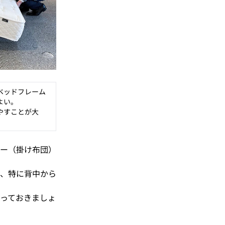
ベッドフレーム
よい。
やすことが大
ー（掛け布団）
、特に背中から
っておきましょ