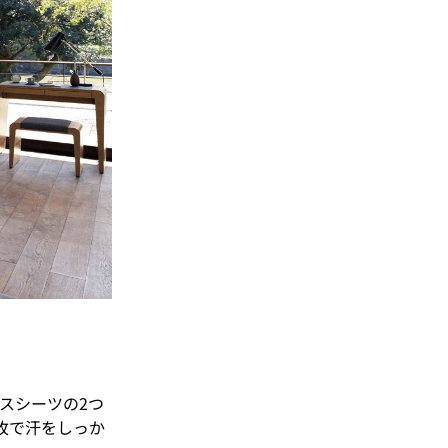
スシーツの2つ
枚で汗をしっか