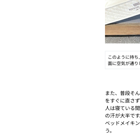
このように持ち
面に空気が通り
また、普段そん
をすぐに直さず
人は寝ている間
の汗が大半です
ベッドメイキン
う。