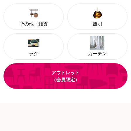
その他・雑貨
照明
ラグ
カーテン
アウトレット
（会員限定）