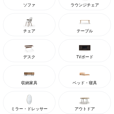
ソファ
ラウンジチェア
チェア
テーブル
デスク
TVボード
収納家具
ベッド・寝具
ミラー・ドレッサー
アウトドア