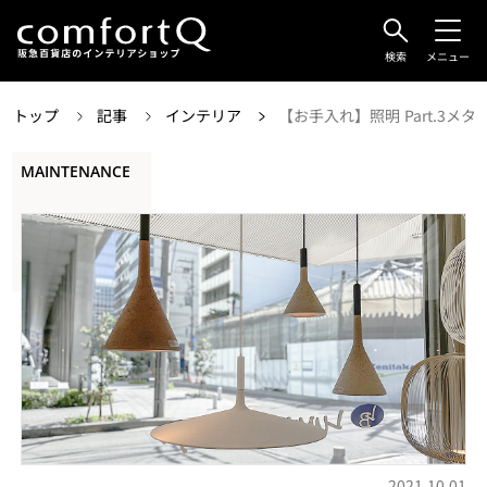
検索
メニュー
トップ
記事
インテリア
【お手入れ】照明 Part.3メタ
MAINTENANCE
2021.10.01