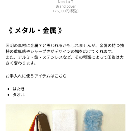
Non La T
Brand:bover
176,000円(税込)
《 メタル・金属 》
照明の素材に金属？と思われるかもしれませんが、金属の持つ独
特の重厚感やシャープさがデザインの幅を広げてくれます。
また、アルミ・鉄・ステンレスなど、その種類によって印象は大
きく変わります。
お手入れに使うアイテムはこちら
はたき
タオル