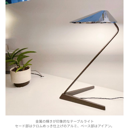
金属の輝きが印象的なテーブルライト
セード部はクロムめっき仕上げのアルミ、ベース部はアイアン。