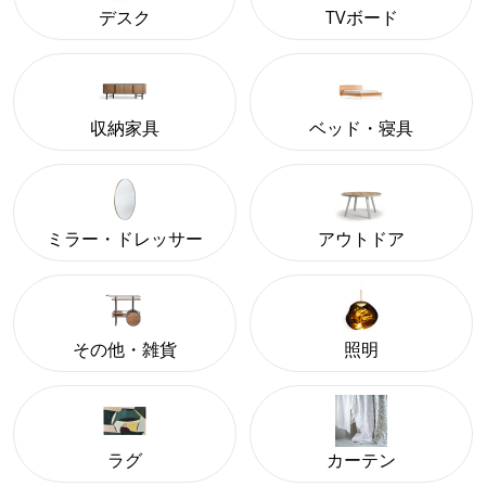
デスク
TVボード
収納家具
ベッド・寝具
ミラー・ドレッサー
アウトドア
その他・雑貨
照明
ラグ
カーテン