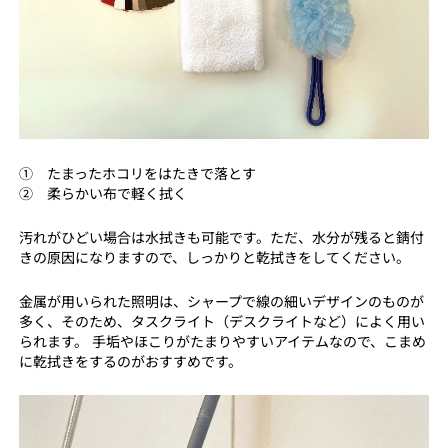
① たまったホコリをはたきで落とす
② 柔らかい布で軽く拭く
汚れがひどい場合は水拭きも可能です。ただ、水分が残ると錆付
きの原因になりますので、しっかりと乾拭きをしてください。
金属が用いられた照明は、シャープで線の細いデザインのものが
多く、そのため、タスクライト（デスクライトなど）によく用い
られます。 手垢やほこりがたまりやすいアイテムなので、こまめ
に乾拭きをするのがおすすめです。