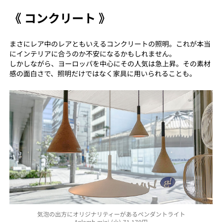
《 コンクリート 》
まさにレア中のレアともいえるコンクリートの照明。これが本当
にインテリアに合うのか不安になるかもしれません。
しかしながら、ヨーロッパを中心にその人気は急上昇。その素材
感の面白さで、照明だけではなく家具に用いられることも。
気泡の出方にオリジナリティーがあるペンダントライト
Aplomb mini (小) 71,170円