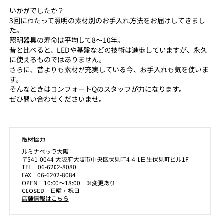
いかがでしたか？
3回にわたって照明の素材別のお手入れ方法をお届けしてきまし
た。
照明器具の寿命は平均して8～10年。
昔と比べると、LEDや基盤などの技術は進歩していますが、永久
に使えるものではありません。
さらに、昔よりも素材が充実している今、お手入れも気を使いま
す。
そんなときはコンフォートQのスタッフが力になります。
ぜひ問い合わせくださいませ。
取材協力
ルミナベッラ大阪
〒541-0044 大阪府大阪市中央区伏見町4-4-1日生伏見町ビル1F
TEL 06-6202-8080
FAX 06-6202-8084
OPEN 10:00～18:00 ※変更あり
CLOSED 日曜・祝日
店舗情報はこちら