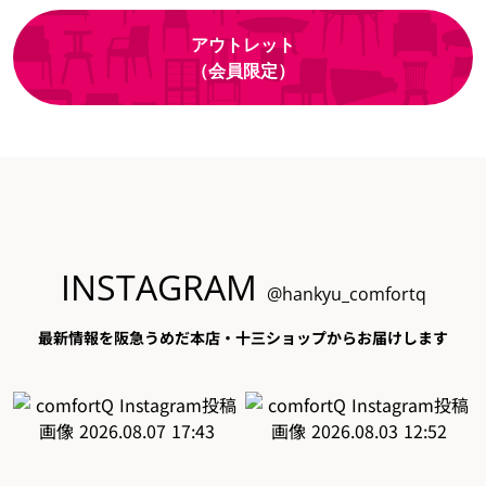
アウトレット
（会員限定）
INSTAGRAM
@hankyu_comfortq
最新情報を阪急うめだ本店・十三ショップからお届けします