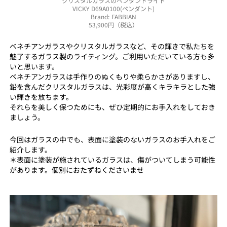
クリスタルガラスのペンダントライト
VICKY D69A0100(ペンダント)
Brand: FABBIAN
53,900円（税込）
ベネチアンガラスやクリスタルガラスなど、その輝きで私たちを
魅了するガラス製のライティング。ご利用いただいている方も多
いと思います。
ベネチアンガラスは手作りのぬくもりや柔らかさがありますし、
鉛を含んだクリスタルガラスは、光彩度が高くキラキラとした強
い輝きを放ちます。
それらを美しく保つためにも、ぜひ定期的にお手入れをしておき
ましょう。
今回はガラスの中でも、表面に塗装のないガラスのお手入れをご
紹介します。
＊表面に塗装が施されているガラスは、傷がついてしまう可能性
があります。個別におたずねくださいませ