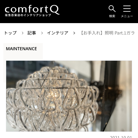
検索
メニュー
トップ
記事
インテリア
【お手入れ】照明 Part.1ガラス
MAINTENANCE
2021.10.01