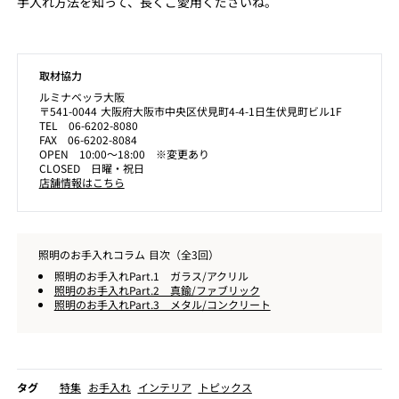
手入れ方法を知って、長くご愛用くださいね。
取材協力
ルミナベッラ大阪
〒541-0044 大阪府大阪市中央区伏見町4-4-1日生伏見町ビル1F
TEL 06-6202-8080
FAX 06-6202-8084
OPEN 10:00～18:00 ※変更あり
CLOSED 日曜・祝日
店舗情報はこちら
照明のお手入れコラム 目次（全3回）
照明のお手入れPart.1 ガラス/アクリル
照明のお手入れPart.2 真鍮/ファブリック
照明のお手入れPart.3 メタル/コンクリート
タグ
特集
お手入れ
インテリア
トピックス