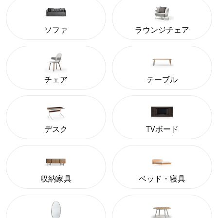
ソファ
ラウンジチェア
チェア
テーブル
デスク
TVボード
収納家具
ベッド・寝具