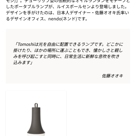
モシ)」。チューリップ型の伝統的なオイルランタンをモチーフと
したポータブルランプが、ルイスポールセンより登場しました。
デザインを手がけたのは、日本人デザイナー・佐藤オオキ氏率い
るデザインオフィス、nendo(ネンド)です。
「Tomoshiは光を自由に配置できるランプです。どこかに
掛けたり、ほかの場所に運ぶこともでき、懐かしさと親し
みを呼び起こすと同時に、日常生活に新鮮な息吹を吹き
込みます」
佐藤オオキ