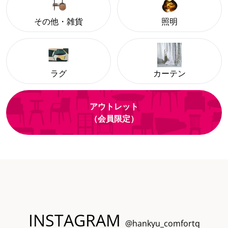
その他・雑貨
照明
ラグ
カーテン
アウトレット
（会員限定）
INSTAGRAM
@hankyu_comfortq