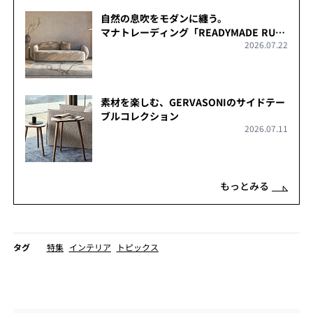
自然の息吹をモダンに纏う。
マナトレーディング「READYMADE RUG
2026.07.22
COLLECTION」
素材を楽しむ、GERVASONIのサイドテー
ブルコレクション
2026.07.11
もっとみる
タグ
特集
インテリア
トピックス