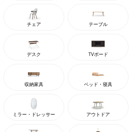
チェア
テーブル
デスク
TVボード
収納家具
ベッド・寝具
ミラー・ドレッサー
アウトドア