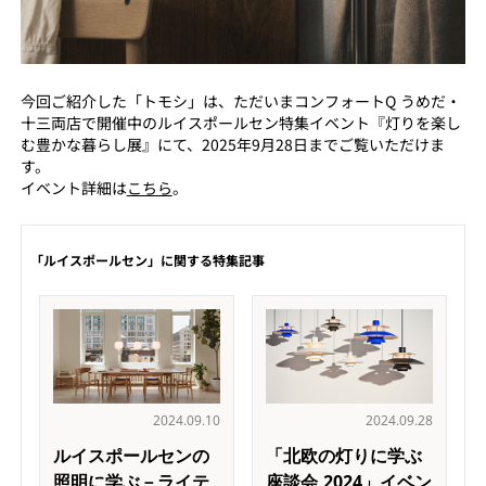
今回ご紹介した「トモシ」は、ただいまコンフォートQ うめだ・
十三両店で開催中のルイスポールセン特集イベント『灯りを楽し
む豊かな暮らし展』にて、2025年9月28日までご覧いただけま
す。
イベント詳細は
こちら
。
「ルイスポールセン」に関する特集記事
2024.09.10
2024.09.28
ルイスポールセンの
「北欧の灯りに学ぶ
照明に学ぶ－ライテ
座談会 2024」イベン