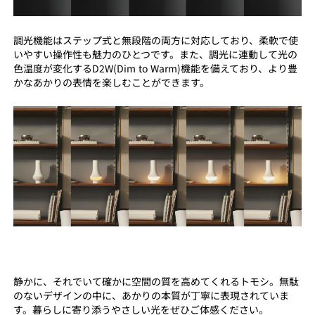
調光機能はステップ式と無段階の両方に対応しており、柔軟で使
いやすい操作性も魅力のひとつです。また、調光に連動して光の
色温度が変化するD2W(Dim to Warm)機能を備えており、より豊
かなあかりの表情を楽しむことができます。
静かに、それでいて確かに空間の質を高めてくれるトモシ。無駄
のないデザインの中に、あかりの本質が丁寧に表現されていま
す。暮らしに寄り添うやさしい光をぜひご体感ください。