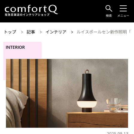
検索
メニュー
トップ
記事
インテリア
ルイスポールセン新作照明「Tom
INTERIOR
2025.09.13