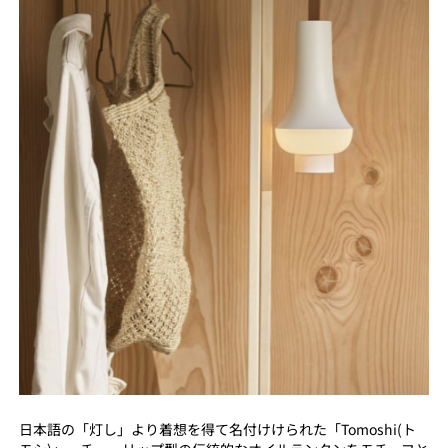
日本語の「灯し」より着想を得て名付けけられた「Tomoshi(ト