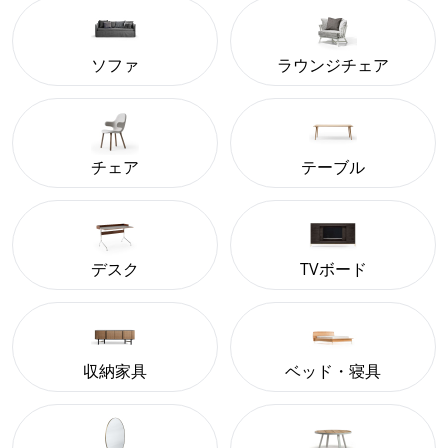
ソファ
ラウンジチェア
チェア
テーブル
デスク
TVボード
収納家具
ベッド・寝具