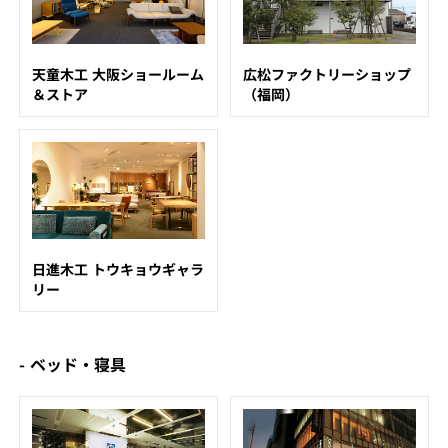
天童木工 大阪ショールーム
広松ファクトリーショップ
＆ストア
（福岡）
日進木工 トウキョウギャラ
リー
- ベッド・寝具