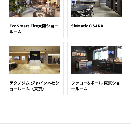
EcoSmart Fire大阪ショー
SieMatic OSAKA
ルーム
テクノジム ジャパン本社シ
ファロー&ボール 東京ショ
ョールーム（東京）
ールーム