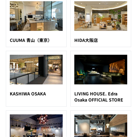
CUUMA 青山（東京）
HIDA大阪店
KASHIWA OSAKA
LIVING HOUSE. Edra
Osaka OFFICIAL STORE