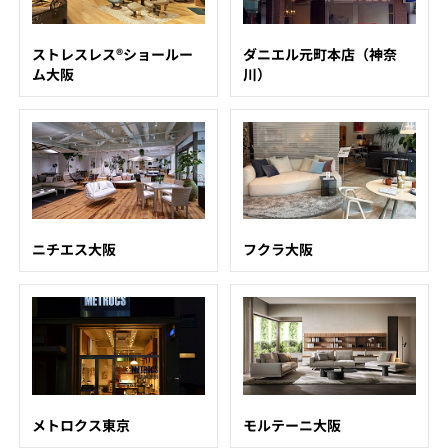
ストレスレス®ショールー
ダニエル元町本店（神奈
ム大阪
川）
ニチエス大阪
フクラ大阪
メトロクス東京
モルテーニ大阪