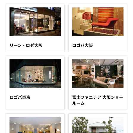
リーン・ロゼ大阪
ロゴバ大阪
ロゴバ東京
冨士ファニチア 大阪ショー
ルーム