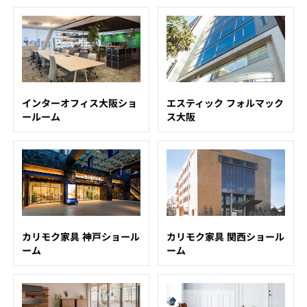
インターオフィス大阪ショ
エスティック フォルマック
ールーム
ス大阪
カリモク家具 神戸ショール
カリモク家具 関西ショール
ーム
ーム