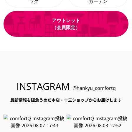
ラグ
カーテン
アウトレット
（会員限定）
INSTAGRAM
@hankyu_comfortq
最新情報を阪急うめだ本店・十三ショップからお届けします