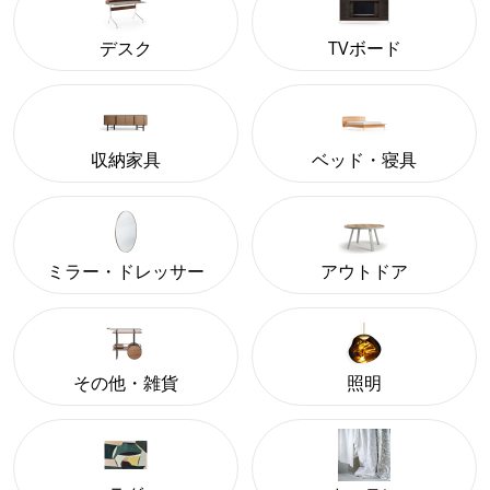
デスク
TVボード
収納家具
ベッド・寝具
ミラー・ドレッサー
アウトドア
その他・雑貨
照明