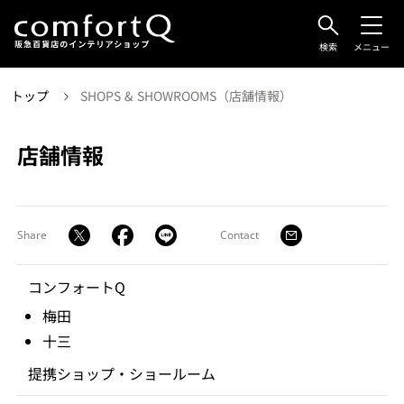
検索
メニュー
トップ
SHOPS & SHOWROOMS（店舗情報）
店舗情報
Share
Contact
コンフォートQ
梅田
十三
提携ショップ・ショールーム