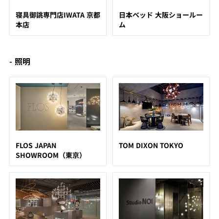
寝具御誂専門店IWATA 京都
日本ベッド 大阪ショールー
本店
ム
- 照明
FLOS JAPAN
TOM DIXON TOKYO
SHOWROOM（東京）