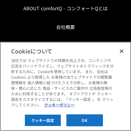
ABOUT comfortQ - コンフォートQとは
会社概要
採用情報
Cookieについて
当社では ウェブサイトでの体験を向上させ、コンテンツや
広告をパーソナライズし、ウェブサイトのトラフィックを分
析するために、Cookieを使用しています。 また、当社は
お問い合わせ
法人のお客様
Cookieにより取得した お客様の当ウェブサイトでの閲覧履
歴情報を 個人情報と紐づけたうえで分析し、お客様の興
味・関心に応じた 商品・サービスのご案内や 広告配信等の
ために利用することがあります。 オプトアウトや クッキー
設定をカスタマイズするには、「クッキー設定 」 を クリッ
クしてください。
クッキーポリシー
ご利用規約
クッキー設定
OK
プライバシーポリシー