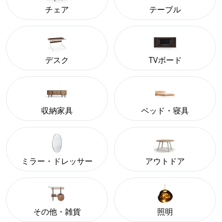
チェア
テーブル
デスク
TVボード
収納家具
ベッド・寝具
ミラー・ドレッサー
アウトドア
その他・雑貨
照明