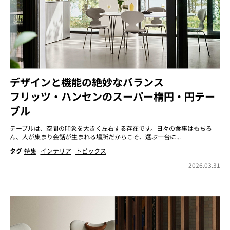
デザインと機能の絶妙なバランス
フリッツ・ハンセンのスーパー楕円・円テー
ブル
テーブルは、空間の印象を大きく左右する存在です。日々の食事はもちろ
ん、人が集まり会話が生まれる場所だからこそ、選ぶ一台に...
タグ
特集
インテリア
トピックス
2026.03.31