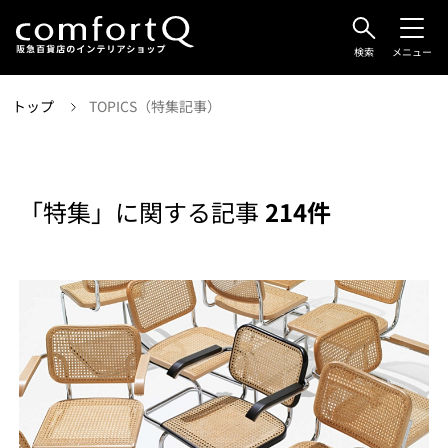
検索
メニュー
トップ
TOPICS（特集記事）
「特集」に関する記事
214件