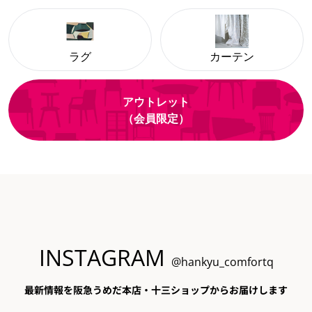
ラグ
カーテン
アウトレット
（会員限定）
INSTAGRAM
@hankyu_comfortq
最新情報を阪急うめだ本店・十三ショップからお届けします