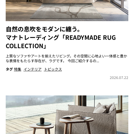
自然の息吹をモダンに纏う。
マナトレーディング「READYMADE RUG
COLLECTION」
上質なソファやアートを揃えたリビング。その空間に心地よい一体感と豊か
な表情をもたらす存在が、ラグです。 今回ご紹介するの...
タグ
特集
インテリア
トピックス
2026.07.22