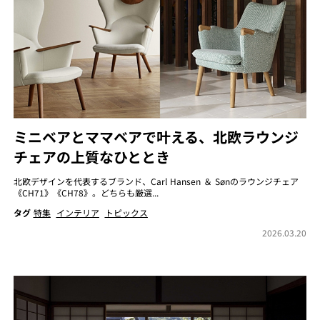
ミニベアとママベアで叶える、北欧ラウンジ
チェアの上質なひととき
北欧デザインを代表するブランド、Carl Hansen ＆ Sønのラウンジチェア
《CH71》《CH78》。どちらも厳選...
タグ
特集
インテリア
トピックス
2026.03.20