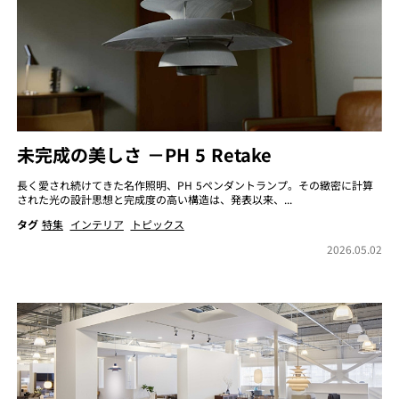
未完成の美しさ －PH 5 Retake
長く愛され続けてきた名作照明、PH 5ペンダントランプ。その緻密に計算
された光の設計思想と完成度の高い構造は、発表以来、...
タグ
特集
インテリア
トピックス
2026.05.02