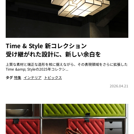
Time & Style 新コレクション
受け継がれた設計に、新しい余白を
上質な素材と端正な造形を核に据えながら、その表現領域をさらに拡張した
Time &amp; Styleの2025年コレクシ...
タグ
特集
インテリア
トピックス
2026.04.21