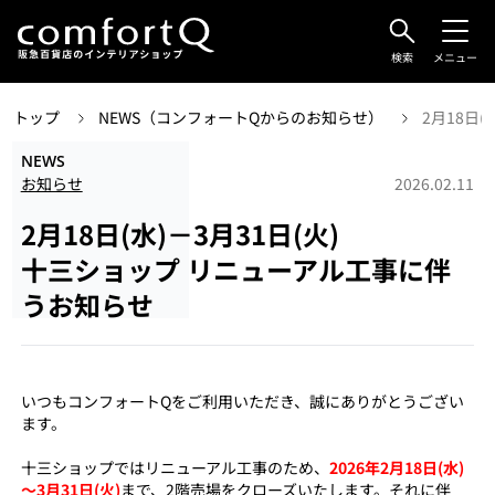
検索
メニュー
トップ
NEWS（コンフォートQからのお知らせ）
2月18日
NEWS
お知らせ
2026.02.11
2月18日(水)－3月31日(火)
十三ショップ リニューアル工事に伴
うお知らせ
いつもコンフォートQをご利用いただき、誠にありがとうござい
ます。
十三ショップではリニューアル工事のため、
2026年2月18日(水)
～3月31日(火)
まで、2階売場をクローズいたします。それに伴