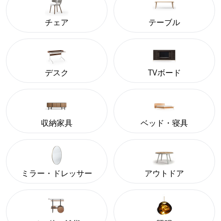
チェア
テーブル
デスク
TVボード
収納家具
ベッド・寝具
ミラー・ドレッサー
アウトドア