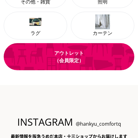
その他・雑貨
照明
ラグ
カーテン
アウトレット
（会員限定）
INSTAGRAM
@hankyu_comfortq
最新情報を阪急うめだ本店・十三ショップからお届けします