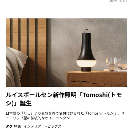
2025.10.02
ルイスポールセン新作照明「Tomoshi(トモ
シ)」誕生
日本語の「灯し」より着想を得て名付けけられた「Tomoshi(トモシ)」。チ
ューリップ型の伝統的なオイルランタン...
タグ
特集
インテリア
トピックス