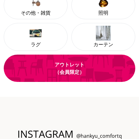
その他・雑貨
照明
ラグ
カーテン
アウトレット
（会員限定）
INSTAGRAM
@hankyu_comfortq