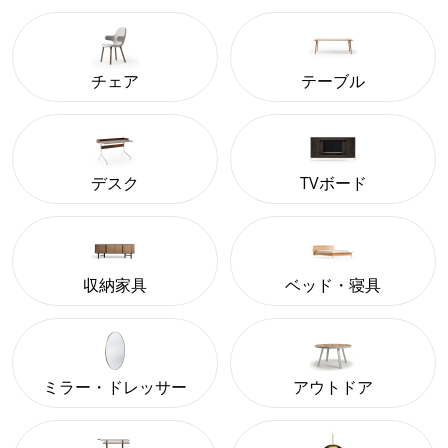
チェア
テーブル
デスク
TVボード
収納家具
ベッド・寝具
ミラー・ドレッサー
アウトドア