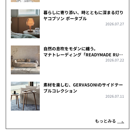
暮らしに寄り添い、時とともに深まる灯り
ヤコブソン ポータブル
2026.07.27
自然の息吹をモダンに纏う。
マナトレーディング「READYMADE RUG
2026.07.22
COLLECTION」
素材を楽しむ、GERVASONIのサイドテー
ブルコレクション
2026.07.11
もっとみる