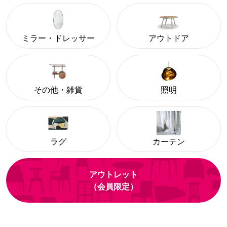
ミラー・ドレッサー
アウトドア
その他・雑貨
照明
ラグ
カーテン
アウトレット
（会員限定）