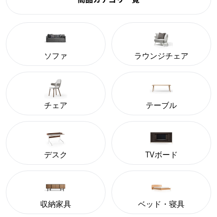
ソファ
ラウンジチェア
チェア
テーブル
デスク
TVボード
収納家具
ベッド・寝具