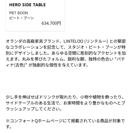
HERO SIDE TABLE
PIET BOON
ピート・ブーン
634,700円
オランダの高級家具ブランド、LINTELOO (リンテルー) との緊密
なコラボレーションを記念して、スタジオ・ピート・ブーンが特
別にデザインしました。あらゆる空間に彫刻的なアクセントを加
えます。丸みを帯びたフォルム、鋭利な脚、独特の色合い "パテ
ィナ(古⾊)" が独創的な個性を与えています。
少し手を伸ばせばドリンクが取れたり、小物や植物を飾ったり。
サイドテーブルのある生活で、お家時間をより豊かなものへとブ
ラッシュアップしてください。
※コンフォートQホームページにて掲載されている商品が対象で
す。