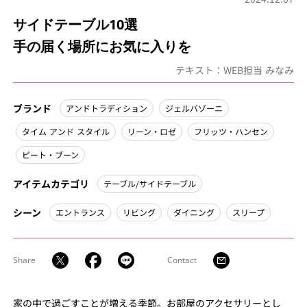
サイドテーブル10選
手の届く場所にお気に入りを
テキスト：WEB担当 みなみ
ブランド
アンドトラディション
ジェルバゾーニ
タイム アンド スタイル
リーン・ロゼ
フリッツ・ハンセン
ピート・ブーン
アイテムカテゴリ
テーブル/サイドテーブル
シーン
エントランス
リビング
ダイニング
スリープ
Share
Contact
家の中で過ごすことが増える季節。お部屋のアクセサリーとし