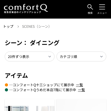
検索
メニュー
トップ
SCENES（シーン）
シーン： ダイニング
アイテム
●
…コンフォートQ十三ショップにて展示中
一覧
●
…コンフォートQうめだ本店7階にて展示中
一覧