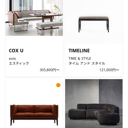
COX U
TIMELINE
estic
TIME & STYLE
エスティック
タイム アンド スタイル
305,800円〜
121,000円〜
●