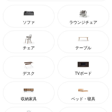
ソファ
ラウンジチェア
チェア
テーブル
デスク
TVボード
収納家具
ベッド・寝具