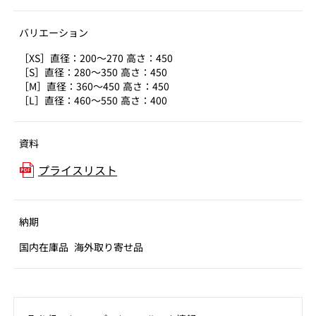
バリエーション
［XS］直径：200～270 高さ：450
［S］直径：280～350 高さ：450
［M］直径：360～450 高さ：450
［L］直径：460～550 高さ：400
資料
プライスリスト
納期
国内在庫品
海外取り寄せ品