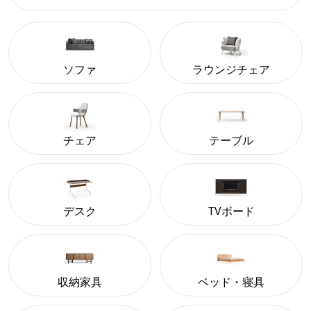
ソファ
ラウンジチェア
チェア
テーブル
デスク
TVボード
収納家具
ベッド・寝具