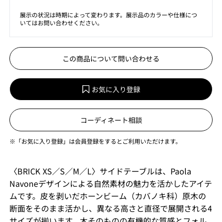
展示の状況は時期によって変わります。展示品のカラーや仕様につ
いてはお問い合わせください。
この商品について問い合わせる
お気に入り登録
コーディネート相談
※「お気に入り登録」は会員登録をするとご利用いただけます。
〈BRICK XS／S／M／L〉サイドテーブルは、Paola
Navoneデザインによる自然素材の魅力を活かしたアイテ
ムです。皮を剥いだホーンビーム（カバノキ科）原木の
断面をそのまま活かし、異なる高さと直径で展開される4
サイズが揃います。木そのものの有機的な質感とフォル