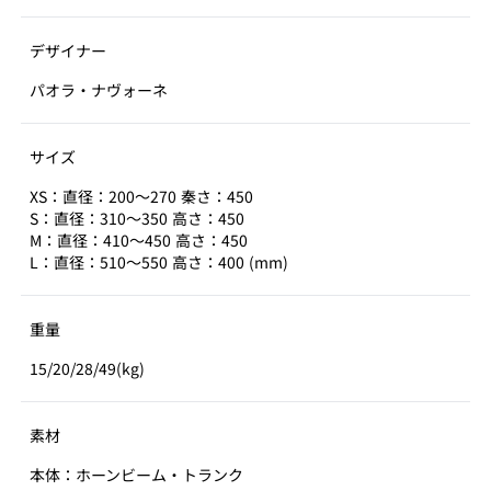
デザイナー
パオラ・ナヴォーネ
サイズ
XS：直径：200～270 秦さ：450
S：直径：310～350 高さ：450
M：直径：410～450 高さ：450
L：直径：510～550 高さ：400 (mm)
重量
15/20/28/49(kg)
素材
本体：ホーンビーム・トランク