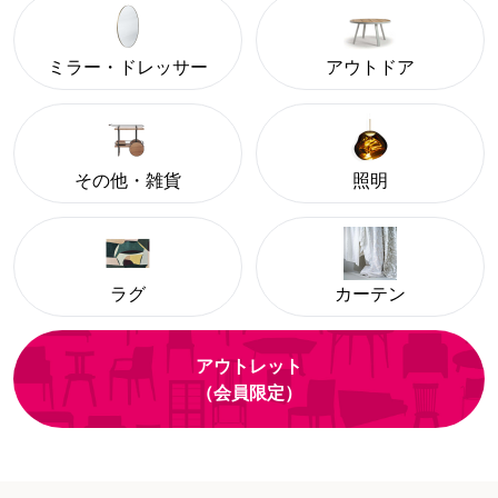
ミラー・ドレッサー
アウトドア
その他・雑貨
照明
ラグ
カーテン
アウトレット
（会員限定）