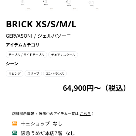
BRICK XS/S/M/L
GERVASONI
/
ジェルバゾーニ
アイテムカテゴリ
テーブル
/ サイドテーブル
チェア
/ スツール
シーン
リビング
スリープ
エントランス
64,900円〜（税込）
店舗展⽰情報（ 展⽰中のアイテム⼀覧は
こちら
）
⼗三ショップ なし
阪急うめだ本店7階 なし