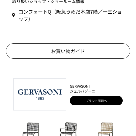
取り扱いショップ‧ショールーム情報
コンフォートQ（阪急うめだ本店7階／十三ショ
ップ）
お買い物ガイド
GERVASONI
ジェルバゾーニ
ブランド詳細へ