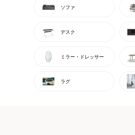
ソファ
デスク
ミラー・ドレッサー
ラグ