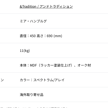
&Tradition
/
アンドトラディション
ミア・ハンブルグ
直径：450 高さ：690 (mm)
11(kg)
本体：MDF（ラッカー塗装仕上げ）、オーク材
ョン
カラー：スペクトラム/アレイ
海外取り寄せ品