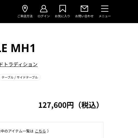
ご来店方法
ログイン
お気に入り
お問い合わせ
メニュー
LE MH1
ドトラディション
テーブル
/ サイドテーブル
127,600円（税込）
⽰中のアイテム⼀覧は
こちら
）