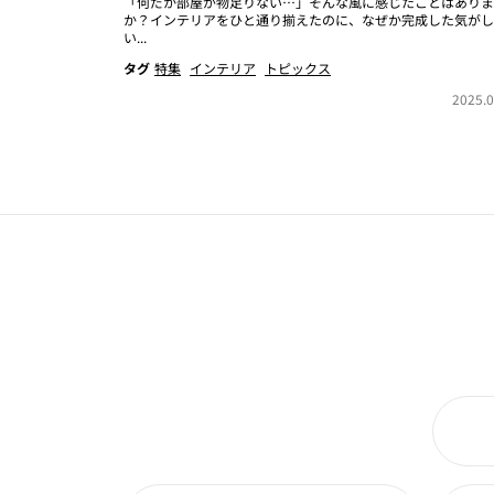
「何だか部屋が物足りない…」そんな風に感じたことはありま
か？インテリアをひと通り揃えたのに、なぜか完成した気がし
い...
タグ
特集
インテリア
トピックス
2025.0