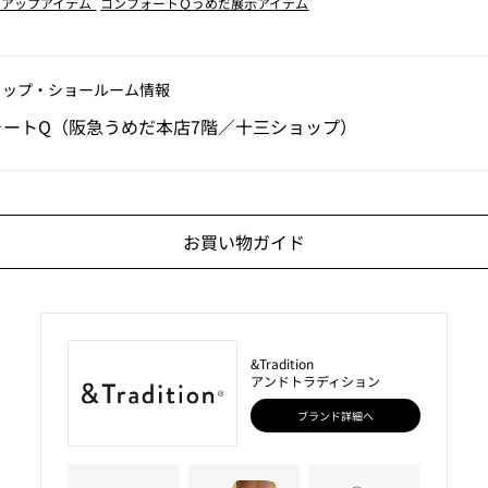
クアップアイテム
コンフォートＱうめだ展示アイテム
ョップ‧ショールーム情報
ォートQ（阪急うめだ本店7階／十三ショップ）
お買い物ガイド
&Tradition
アンドトラディション
ブランド詳細へ