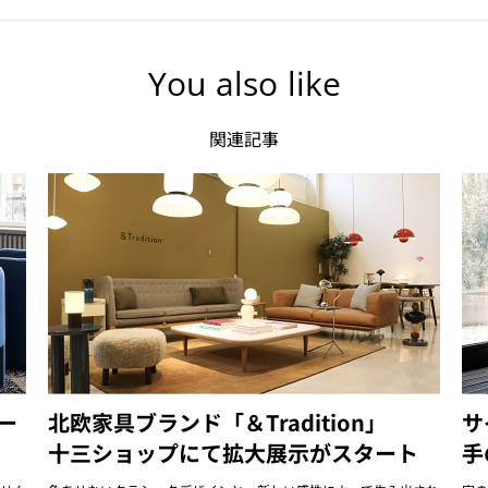
You also like
関連記事
テー
北欧家具ブランド「＆Tradition」
サ
十三ショップにて拡大展示がスタート
手