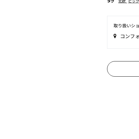
タグ
北欧
ピッ
取り扱いシ
コンフ