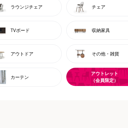
ラウンジチェア
チェア
TVボード
収納家具
アウトドア
その他・雑貨
アウトレット
カーテン
（会員限定）