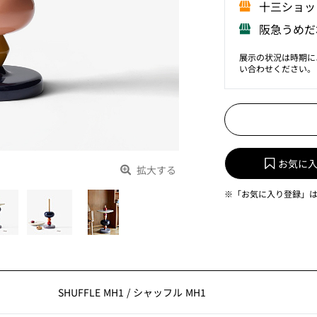
⼗三ショッ
阪急うめだ
展示の状況は時期に
い合わせください。
お気に
拡大する
※「お気に入り登録」
SHUFFLE MH1
/
シャッフル MH1