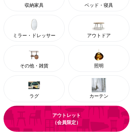
収納家具
ベッド・寝具
ミラー・ドレッサー
アウトドア
その他・雑貨
照明
ラグ
カーテン
アウトレット
（会員限定）