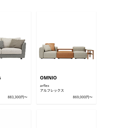
s
OMNIO
arflex
アルフレックス
883,300円〜
869,000円〜