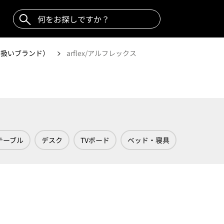
取り扱いブランド）
arflex/アルフレックス
テーブル
デスク
TVボード
ベッド・寝具