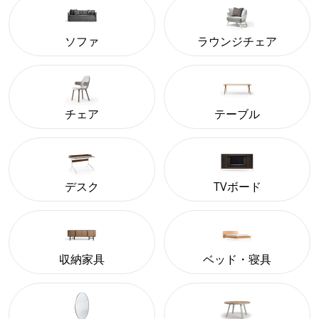
ソファ
ラウンジチェア
チェア
テーブル
デスク
TVボード
収納家具
ベッド・寝具