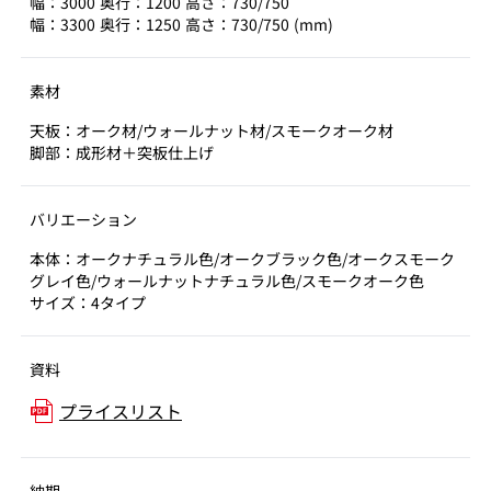
幅：3000 奥行：1200 高さ：730/750
幅：3300 奥行：1250 高さ：730/750 (mm)
素材
天板：オーク材/ウォールナット材/スモークオーク材
脚部：成形材＋突板仕上げ
バリエーション
本体：オークナチュラル色/オークブラック色/オークスモーク
グレイ色/ウォールナットナチュラル色/スモークオーク色
サイズ：4タイプ
資料
プライスリスト