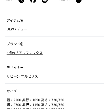
アイテム名
DEW
/
デュー
ブランド名
arflex
/
アルフレックス
デザイナー
サビーン マルセリス
サイズ
幅：2200 奥行：1050 高さ：730/750
幅：2700 奥行：1150 高さ：730/750