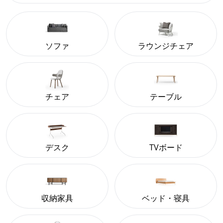
ソファ
ラウンジチェア
チェア
テーブル
デスク
TVボード
収納家具
ベッド・寝具