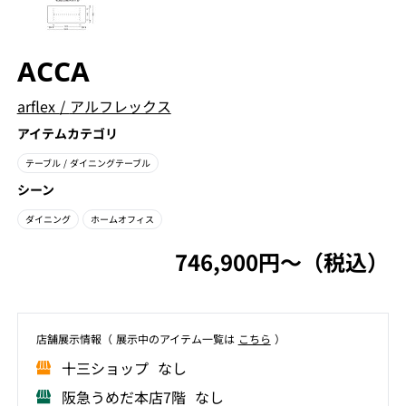
ACCA
arflex
/
アルフレックス
アイテムカテゴリ
テーブル
/ ダイニングテーブル
シーン
ダイニング
ホームオフィス
746,900円〜（税込）
店舗展⽰情報（ 展⽰中のアイテム⼀覧は
こちら
）
⼗三ショップ なし
阪急うめだ本店7階 なし