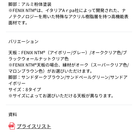
脚部：アルミ粉体塗装
※FENIX NTM®は、イタリアAｒpa社によって開発された、ナ
ノテクノロジーを用いた特殊なアクリル樹脂層を持つ高機能表
面材です。
バリエーション
天板：FENIX NTM®（アイボリー/グレー）/オーククリア色/ブ
ラックウォールナットクリア色
※FENIX NTM®天板の場合、縁材がオーク（スーパークリア色/
マロンブラウン色）がお選びいただけます。
脚部：サンドダークブラウン/サンドペールグリーン/サンドア
イボリー
サイズ：8タイプ
※サイズによってお選びいただける天板が異なります。
資料
プライスリスト