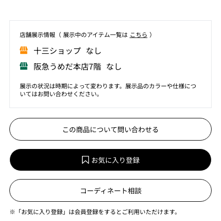
店舗展⽰情報（ 展⽰中のアイテム⼀覧は
こちら
）
⼗三ショップ なし
阪急うめだ本店7階 なし
展示の状況は時期によって変わります。展示品のカラーや仕様につ
いてはお問い合わせください。
この商品について問い合わせる
お気に入り登録
コーディネート相談
※「お気に入り登録」は会員登録をするとご利用いただけます。