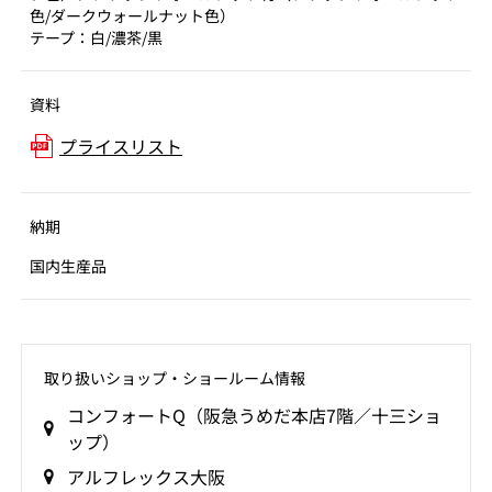
色/ダークウォールナット色）
テープ：白/濃茶/黒
資料
プライスリスト
納期
国内生産品
取り扱いショップ‧ショールーム情報
コンフォートQ（阪急うめだ本店7階／十三ショ
ップ）
アルフレックス大阪