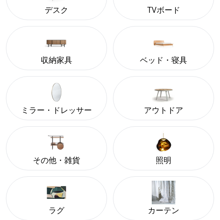
デスク
TVボード
収納家具
ベッド・寝具
ミラー・ドレッサー
アウトドア
その他・雑貨
照明
ラグ
カーテン