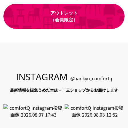
アウトレット
（会員限定）
INSTAGRAM
@hankyu_comfortq
最新情報を阪急うめだ本店・十三ショップからお届けします