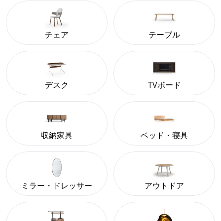
チェア
テーブル
デスク
TVボード
収納家具
ベッド・寝具
ミラー・ドレッサー
アウトドア