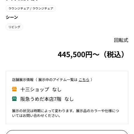
ラウンジチェア
/ ラウンジチェア
シーン
リビング
回転式
445,500円〜（税込）
店舗展⽰情報（ 展⽰中のアイテム⼀覧は
こちら
）
⼗三ショップ なし
阪急うめだ本店7階 なし
展示の状況は時期によって変わります。展示品のカラーや仕様につ
いてはお問い合わせください。