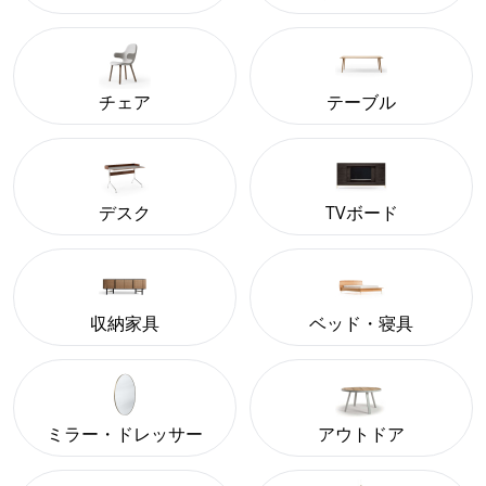
チェア
テーブル
デスク
TVボード
収納家具
ベッド・寝具
ミラー・ドレッサー
アウトドア